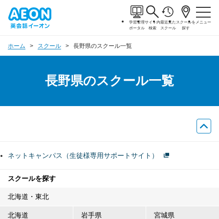
学習管理
サイト内
最近見た
スクールを
メニュー
ポータル
検索
スクール
探す
ホーム
スクール
長野県のスクール一覧
長野県のスクール一覧
ネットキャンパス（生徒様専用サポートサイト）
スクールを探す
北海道・東北
北海道
岩手県
宮城県