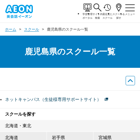
学習管理
サイト内
最近見た
スクールを
メニュー
ポータル
検索
スクール
探す
ホーム
スクール
鹿児島県のスクール一覧
鹿児島県のスクール一覧
ネットキャンパス（生徒様専用サポートサイト）
スクールを探す
北海道・東北
北海道
岩手県
宮城県