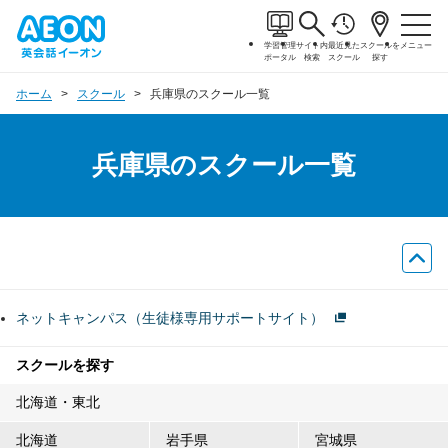
学習管理
サイト内
最近見た
スクールを
メニュー
ポータル
検索
スクール
探す
ホーム
スクール
兵庫県のスクール一覧
兵庫県のスクール一覧
ネットキャンパス（生徒様専用サポートサイト）
スクールを探す
北海道・東北
北海道
岩手県
宮城県