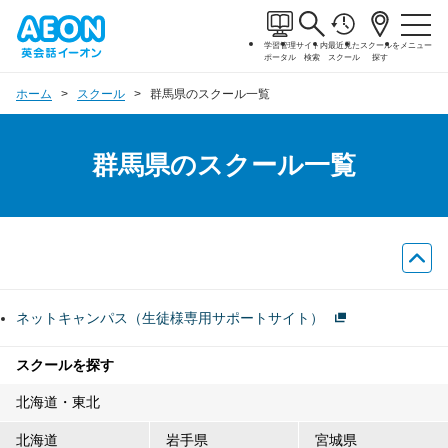
学習管理
サイト内
最近見た
スクールを
メニュー
ポータル
検索
スクール
探す
ホーム
スクール
群馬県のスクール一覧
群馬県のスクール一覧
ネットキャンパス（生徒様専用サポートサイト）
スクールを探す
北海道・東北
北海道
岩手県
宮城県