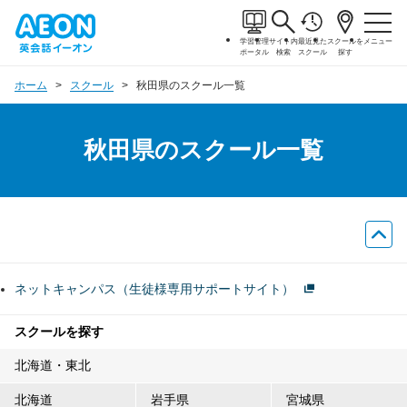
学習管理
サイト内
最近見た
スクールを
メニュー
ポータル
検索
スクール
探す
ホーム
スクール
秋田県のスクール一覧
秋田県のスクール一覧
ネットキャンパス（生徒様専用サポートサイト）
スクールを探す
北海道・東北
北海道
岩手県
宮城県