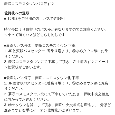
夢咲コスモスタウンバス停すぐ
佐賀校への道順
■【JR線をご利用の方：バスで約9分】
時間帯により最寄りのバス停が異なりますのでご注意ください。
※乗って頂くバスはどちらも同じです。
■最寄りバス停① 夢咲コスモスタウン 下車
1. JR佐賀駅バスセンター1番乗り場より、⑤ゆめタウン線にお乗
りください。
2. 夢咲コスモスタウンにて下車して頂き、左手前方すぐにイーオ
ン佐賀校がございます。
■最寄りバス停② 夢咲コスモスタウン北 下車
1. JR佐賀駅バスセンター1番乗り場より、⑤ゆめタウン線にお乗
りください。
2. 夢咲コスモスタウン北にて下車していただき、夢咲中央交差点
に向かってお進みください。
3. ゆめタウンを背にして頂き、夢咲中央交差点を直進し、1分ほど
進みますと右手にイーオン佐賀校がございます。