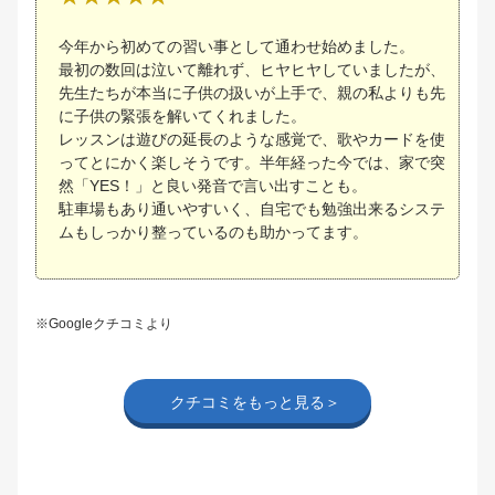
今年から初めての習い事として通わせ始めました。
最初の数回は泣いて離れず、ヒヤヒヤしていましたが、
先生たちが本当に子供の扱いが上手で、親の私よりも先
に子供の緊張を解いてくれました。
​レッスンは遊びの延長のような感覚で、歌やカードを使
ってとにかく楽しそうです。半年経った今では、家で突
然「YES！」と良い発音で言い出すことも。
駐車場もあり通いやすいく、自宅でも勉強出来るシステ
ムもしっかり整っているのも助かってます。
※Googleクチコミより
クチコミをもっと見る＞