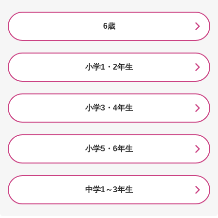
6歳
小学1・2年生
小学3・4年生
小学5・6年生
中学1～3年生