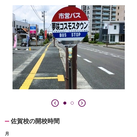
佐賀校の開校時間
月