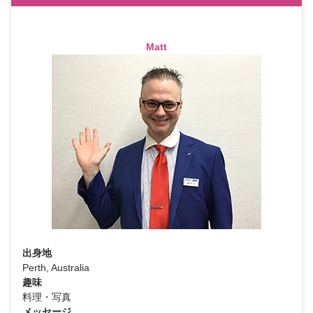
Matt
出身地
Perth, Australia
趣味
料理・写真
メッセージ