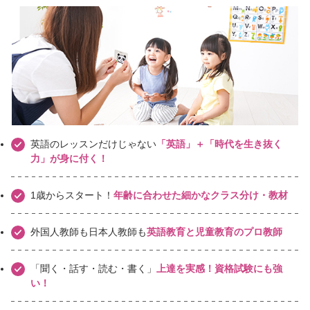
英語のレッスンだけじゃない
「英語」＋「時代を生き抜く
力」が身に付く！
1歳からスタート！
年齢に合わせた細かなクラス分け・教材
外国人教師も日本人教師も
英語教育と児童教育のプロ教師
「聞く・話す・読む・書く」
上達を実感！資格試験にも強
い！