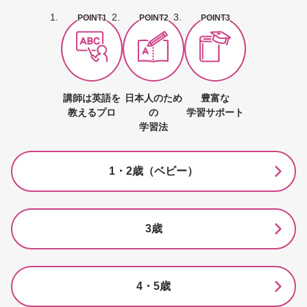
POINT1
POINT2
POINT3
講師は英語を
日本人のため
豊富な
教えるプロ
の
学習サポート
学習法
1・2歳（ベビー）
3歳
4・5歳