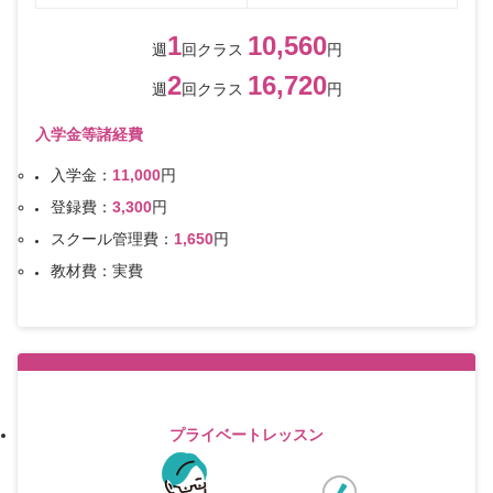
1
10,560
週
回クラス
円
2
16,720
週
回クラス
円
入学金等諸経費
入学金：
11,000
円
登録費：
3,300
円
スクール管理費：
1,650
円
教材費：実費
プライベートレッスン