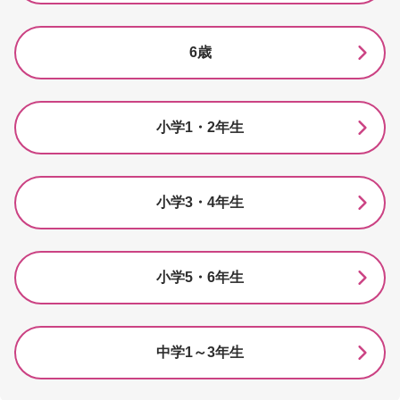
6歳
小学1・2年生
小学3・4年生
小学5・6年生
中学1～3年生