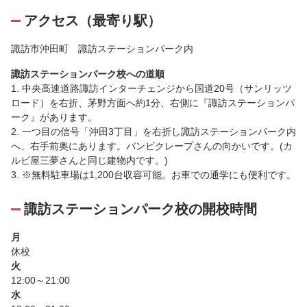
アクセス（最寄り駅）
諏訪市沖田町 諏訪ステーションパーク内
諏訪ステーションパーク校への道順
1. 中央高速道路諏訪インターチェンジから国道20号（サンリッツ
ロード）を右折、茅野方面へ約1分、右側に『諏訪ステーションパ
ーク』があります。
2. 一つ目の信号「沖田3丁目」を右折し諏訪ステーションパーク内
へ、右手前奥にあります。バンビクレープさんの向かいです。(カ
ルビ屋三夢さんと同じ建物内です。)
3. ※無料駐車場は1,200台収容可能。お車での通学にも便利です。
諏訪ステーションパーク校の開校時間
月
休校
火
12:00～21:00
水