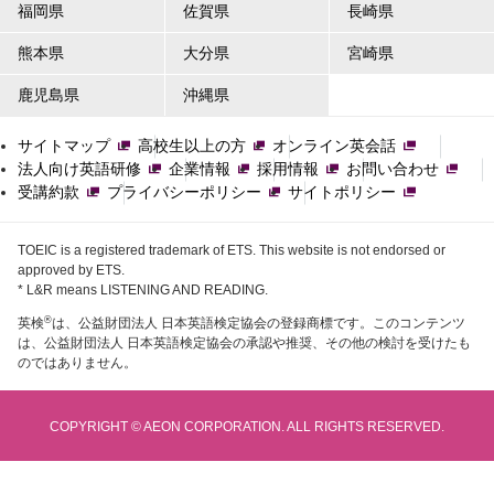
福岡県
佐賀県
長崎県
熊本県
大分県
宮崎県
鹿児島県
沖縄県
サイトマップ
高校生以上の方
オンライン英会話
法人向け英語研修
企業情報
採用情報
お問い合わせ
受講約款
プライバシーポリシー
サイトポリシー
TOEIC is a registered trademark of ETS. This website is not endorsed or
approved by ETS.
* L&R means LISTENING AND READING.
®
英検
は、公益財団法人 日本英語検定協会の登録商標です。このコンテンツ
は、公益財団法人 日本英語検定協会の承認や推奨、その他の検討を受けたも
のではありません。
COPYRIGHT © AEON CORPORATION. ALL RIGHTS RESERVED.