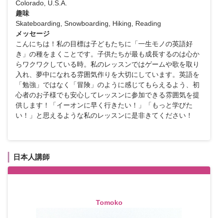
Colorado, U.S.A.
趣味
Skateboarding, Snowboarding, Hiking, Reading
メッセージ
こんにちは！私の目標は子どもたちに「一生モノの英語好
き」の種をまくことです。子供たちが最も成長するのは心か
らワクワクしている時。私のレッスンではゲームや歌を取り
入れ、夢中になれる雰囲気作りを大切にしています。英語を
「勉強」ではなく「冒険」のように感じてもらえるよう、初
心者のお子様でも安心してレッスンに参加できる雰囲気を提
供します！「イーオンに早く行きたい！」「もっと学びた
い！」と思えるような私のレッスンに是非きてください！
日本人講師
Tomoko