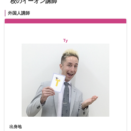
校のイーオン講師
外国人講師
Ty
出身地