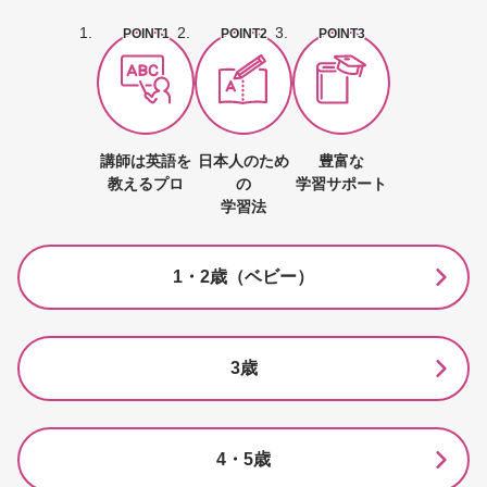
POINT1
POINT2
POINT3
講師は英語を
日本人のため
豊富な
教えるプロ
の
学習サポート
学習法
1・2歳（ベビー）
3歳
4・5歳