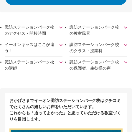
諏訪ステーションパーク校
諏訪ステーションパーク校
のアクセス・開校時間
の教室風景
イーオンキッズはここが違
諏訪ステーションパーク校
う！
のクラス・授業料
諏訪ステーションパーク校
諏訪ステーションパーク校
の講師
の保護者、生徒様の声
おかげさまでイーオン諏訪ステーションパーク校はクチコミ
でたくさんの嬉しいお声をいただいています。
これからも「通ってよかった」と思っていただける教室づく
りを目指します。