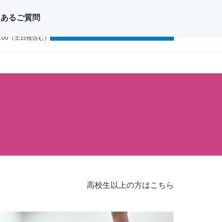
くあるご質問
問い合わせ
無料体験レッスン
11-1111
9:00（土日祝含む）
高校生以上の方はこちら