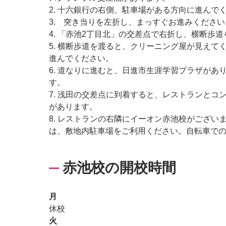
2. 十六銀行の右側、駐車場がある方向に進んで
3. 突き当りを左折し、まっすぐお進みください
4. 「赤池2丁目北」の交差点で右折し、横断歩
5. 横断歩道を渡ると、クリーニング屋が見えて
進んでください。
6. 道なりに進むと、日進市生涯学習プラザがあ
す。
7. 浅田の交差点に到着すると、レストランとコ
があります。
8. レストランの右隣にイーオン赤池校がござい
は、敷地内駐車場をご利用ください。自転車で
赤池校の開校時間
月
休校
火