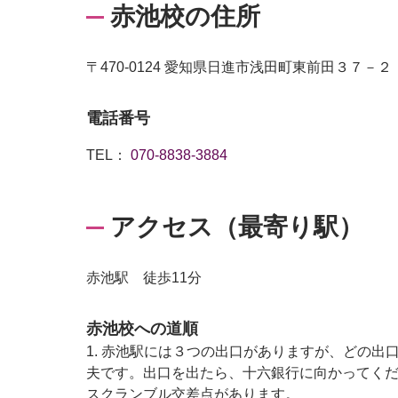
赤池校の住所
〒470-0124 愛知県日進市浅田町東前田３７－
電話番号
TEL：
070-8838-3884
アクセス（最寄り駅）
赤池駅 徒歩11分
赤池校への道順
1. 赤池駅には３つの出口がありますが、どの出
夫です。出口を出たら、十六銀行に向かってく
スクランブル交差点があります。