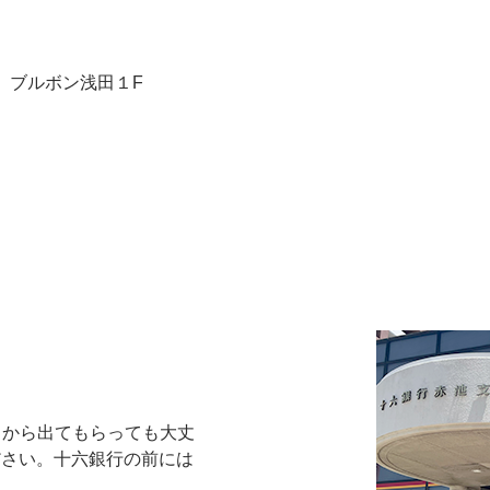
２ ブルボン浅田１F
口から出てもらっても大丈
ださい。十六銀行の前には