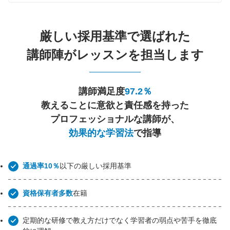
厳しい採用基準で選ばれた
講師陣がレッスンを担当します
講師満足度
97.2％
教えることに意欲と責任感を持った
プロフェッショナルな講師が、
効果的な学習法
で指導
通過率10％
以下の厳しい採用基準
資格保有者多数
在籍
定期的な研修で教え方だけでなく学習者の弱点や苦手を徹底