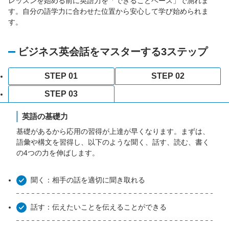
レッスンを始める前に英語力を「できることベース」で測れま
す。自分の語学力に合わせた位置から安心して学び始められま
す。
ビジネス英会話をマスターする3ステップ
STEP 01
STEP 02
STEP 03
英語の基礎力
基礎があるから応用の習得が上達が早くなります。まずは、
語彙や構文を習得し、以下のような聞く、話す、読む、書く
の4つの力を伸ばします。
聞く：相手の話を適切に聞き取れる
話す：伝えたいことを伝えることができる