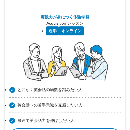
実践力が身につく体験学習
Acquisition レッスン
通学
オンライン
とにかく英会話の場数を踏みたい人
英会話への苦手意識を克服したい人
最速で英会話力を伸ばしたい人