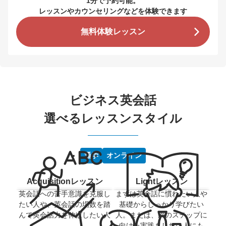
1分で予約可能。
レッスンやカウンセリングなどを体験できます
無料体験レッスン
ビジネス英会話
選べるレッスンスタイル
通学
オンライン
Acquisitionレッスン
Lightレッスン
英会話への苦手意識を克服し
まずは英会話に慣れたい人や
たい人や、英会話の場数を踏
基礎からしっかり学びたい
んで英会話力を伸ばしたい人
人。または、次のステップに
向けた実践もしたい人にも