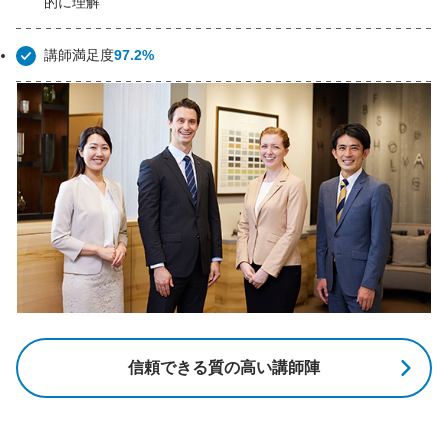
的に理解
講師満足度
97.2%
信頼できる質の高い講師陣