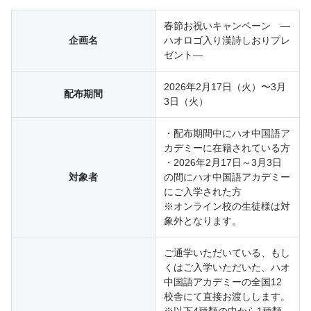
春節お祝いキャンペーン —
企画名
ハオロゴ入り漢詩しおりプレ
ゼント—
2026年2月17日（火）〜3月
配布期間
3日（火）
・配布期間中にハオ中国語ア
カデミーに在籍されている方
・2026年2月17日～3月3日
対象者
の間にハオ中国語アカデミー
にご入学された方
※オンライン校の生徒様は対
象外となります。
ご通学いただいている、もし
くはご入学いただいた、ハオ
中国語アカデミーの全国12
校舎にて直接お渡しします。