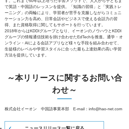
す。これまで50年以上培った学習メソッドで、大人から子どもま
で英語・中国語のレッスンを提供。「知識の習得」と「実践トレ
ーニング」の両輪により、学習者が苦手を克服しながらコミュニ
ケーション力を高め、日常会話やビジネスで使える会話力の習
得、また資格取得に関してもサポートを行っています。
2018年からはKDDIグループとなり、イーオンのノウハウとKDDI
グループの情報通信技術を掛け合わせたEdTechを推進。通学・オ
ンライン・AIによる会話アプリなど様々な手段を組み合わせて、
生徒様のレベルや学習スタイルに合った最も上達効果の高い学習
方法を提供しています。
～本リリースに関するお問い合
わせ～
株式会社イーオン 中国語事業本部 E-mail：info@hao-net.com
ニュースリリース一覧に戻る