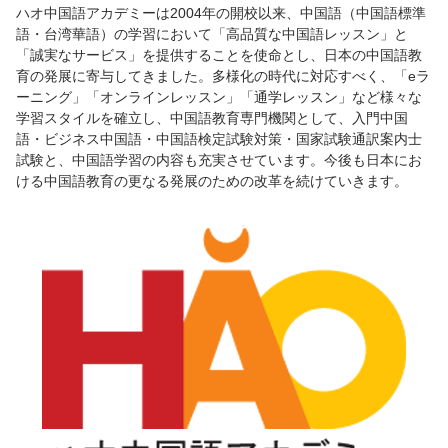
ハオ中国語アカデミーは2004年の開校以来、中国語（中国語標準
語・台湾華語）の学習において「高品質な中国語レッスン」と
「誠実なサービス」を提供することを使命とし、日本の中国語教
育の発展に寄与してきました。多様化の時代に対応すべく、「eラ
ーニング」「オンラインレッスン」「通学レッスン」など様々な
学習スタイルを確立し、中国語教育専門機関として、入門中国
語・ビジネス中国語・中国語検定試験対策・国家試験通訳案内士
試験と、中国語学習の内容も充実させています。今後も日本にお
ける中国語教育の更なる発展のための改革を続けていきます。