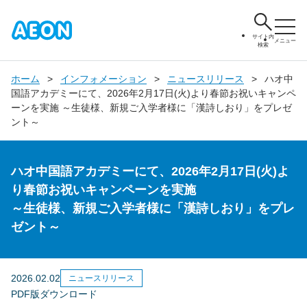
サイト内
メニュー
検索
ホーム
インフォメーション
ニュースリリース
ハオ中
国語アカデミーにて、2026年2月17日(火)より春節お祝いキャンペ
ーンを実施 ～生徒様、新規ご入学者様に「漢詩しおり」をプレゼ
ント～
ハオ中国語アカデミーにて、2026年2月17日(火)よ
り春節お祝いキャンペーンを実施
～生徒様、新規ご入学者様に「漢詩しおり」をプレ
ゼント～
2026.02.02
ニュースリリース
PDF版ダウンロード