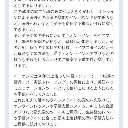
としてまいりました。
この50年の間で英語の必要性は大きく変わり、オンライ
ンによる海外との会議の増加やインバウンド需要拡大な
ど、海外へ行かずとも英語を使用する機会が各段に増え
てきました。
また英語学習の手段においてもオンライン、AIやアプ
リ、動画やSNSの活用など、多様化が加速しました。そ
のため、個々の学習目的や目標、ライフスタイルに合っ
た最適な学習方法を、通学・オンライン・アプリなどの
様々な手段を組み合わせてご提案する重要性が増してお
ります。
イーオンでは50年以上培った学習メソッドで、「知識の
習得」と「実践トレーニング」の両輪により、英語をコ
ミュニケーションツールとして使いこなせるようになる
お手伝いをしてきました。
これに加えて近年のライフスタイルの変化を先取りし、
オンラインレッスンや学習支援システム、AIによる会話
アプリなど最先端のツールもご用意し、生徒様のレベル
や学習スタイルに合った最も上達効果の高い学習方法を
ご提供し続けております。