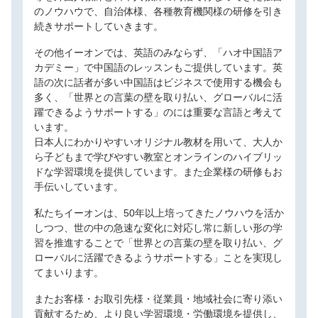
のノウハウで、自治体様、各種教育機関様の研修を引き
続きサポートしていきます。
その他イーオンでは、英語のみならず、「ハオ中国語ア
カデミー」で中国語のレッスンもご提供しています。英
語の次に話者が多い中国語はビジネスで使用する機会も
多く、「世界との言葉の壁を取り払い、グローバルに活
躍できるようサポートする」のには重要な言語と考えて
います。
日本人にわかりやすいオリジナル教材を用いて、大人か
ら子どもまで学びやすい教室とオンラインのハイブリッ
ドな学習環境を提供しています。また企業様の研修もお
手伝いしています。
私たちイーオンは、50年以上培ってきたノウハウを活か
しつつ、世の中の急速な変化に対応し常に新しい形の学
習を推進することで「世界との言葉の壁を取り払い、グ
ローバルに活躍できるようサポートする」ことを実現し
てまいります。
またお客様・お取引先様・従業員・地域社会に寄り添い
貢献するため、より良い学習環境・労働環境を提供し、