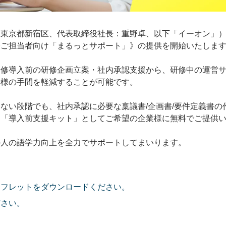
東京都新宿区、代表取締役社長：重野卓、以下「イーオン」）
修ご担当者向け「まるっとサポート」》の提供を開始いたしま
研修導入前の研修企画立案・社内承認支援から、研修中の運営
者様の手間を軽減することが可能です。
ない段階でも、社内承認に必要な稟議書/企画書/要件定義書
を「導入前支援キット」としてご希望の企業様に無料でご提供
の人の語学力向上を全力でサポートしてまいります。
ンフレットをダウンロードください。
ださい。