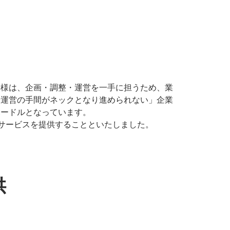
者様は、企画・調整・運営を一手に担うため、業
や運営の手間がネックとなり進められない」企業
ハードルとなっています。
本サービスを提供することといたしました。
供