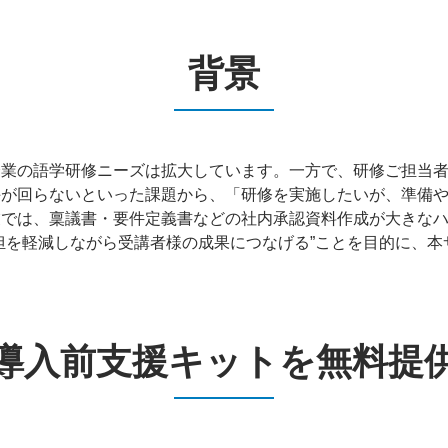
背景
企業の語学研修ニーズは拡大しています。一方で、研修ご担当
手が回らないといった課題から、「研修を実施したいが、準備
業では、稟議書・要件定義書などの社内承認資料作成が大きな
担を軽減しながら受講者様の成果につなげる”ことを目的に、
導入前支援キットを無料提