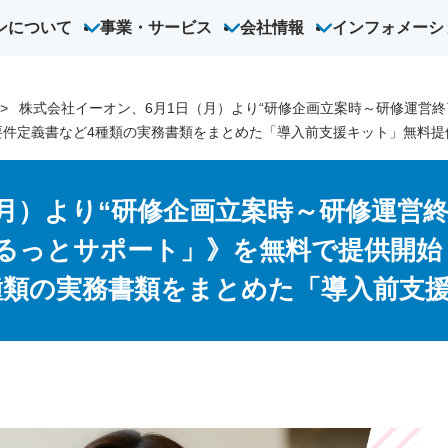
ンについて
事業・サービス
会社情報
インフォメーシ
オン
オンライン英会話
こども英会話
ハオ中国語アカデミー
法人向
株式会社イーオン、6月1日（月）より“研修企画立案時～研修運営
要件定義書など4種類の実務書類をまとめた「導入前支援キット」無料提
（月）より“研修企画立案時～研修運営
るっとサポート」》を無料で提供開始
種類の実務書類をまとめた「導入前支