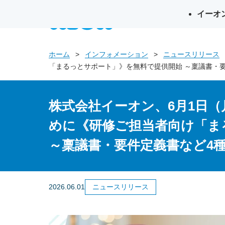
イーオ
英会話イー
ホーム
インフォメーション
ニュースリリース
「まるっとサポート」》を無料で提供開始 ～稟議書・
株式会社イーオン、6月1日
めに《研修ご担当者向け「ま
～稟議書・要件定義書など4
2026.06.01
ニュースリリース