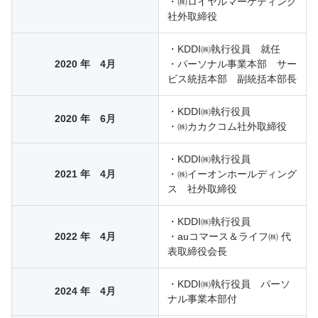
・㈱ロイヤルマーケティング
社外取締役
・KDDI㈱執行役員 就任
2020 年 4月
・パーソナル事業本部 サー
ビス統括本部 副統括本部長
・KDDI㈱執行役員
2020 年 6月
・㈱カカクコム社外取締役
・KDDI㈱執行役員
2021 年 4月
・㈱イーオンホールディング
ス 社外取締役
・KDDI㈱執行役員
2022 年 4月
・auコマース＆ライフ㈱ 代
表取締役会長
・KDDI㈱執行役員 パーソ
2024 年 4月
ナル事業本部付