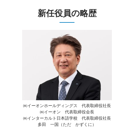
新任役員の略歴
㈱イーオンホールディングス 代表取締役社長
㈱イーオン 代表取締役会長
㈱インターカルト日本語学校 代表取締役社長
多田 一国（ただ かずくに）