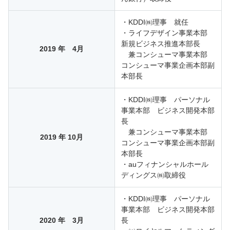
・KDDI㈱理事 就任
・ライフデザイン事業本部
新規ビジネス推進本部長
2019 年 4月
兼コンシューマ事業本部
コンシューマ事業企画本部副
本部長
・KDDI㈱理事 パーソナル
事業本部 ビジネス開発本部
長
兼コンシューマ事業本部
2019 年 10月
コンシューマ事業企画本部副
本部長
・auフィナンシャルホール
ディングス㈱取締役
・KDDI㈱理事 パーソナル
事業本部 ビジネス開発本部
2020 年 3月
長