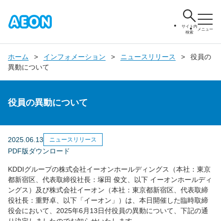
サイト内
メニュー
検索
ホーム
インフォメーション
ニュースリリース
役員の
異動について
役員の異動について
2025.06.13
ニュースリリース
PDF版ダウンロード
KDDIグループの株式会社イーオンホールディングス（本社：東京
都新宿区、代表取締役社長：塚田 俊文、以下 イーオンホールディ
ングス）及び株式会社イーオン（本社：東京都新宿区、代表取締
役社長：重野卓、以下「イーオン」）は、本日開催した臨時取締
役会において、2025年6月13日付役員の異動について、下記の通