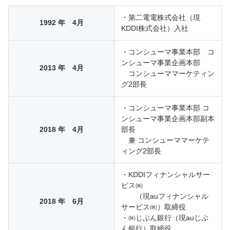
・第二電電株式会社（現
1992 年 4月
KDDI株式会社）入社
・コンシューマ事業本部 コ
ンシューマ事業企画本部
2013 年 4月
コンシューママーケティン
グ2部長
・コンシューマ事業本部 コ
ンシューマ事業企画本部副本
2018 年 4月
部長
兼 コンシューママーケテ
ィング2部長
・KDDIフィナンシャルサー
ビス㈱
（現auフィナンシャル
2018 年 6月
サービス㈱）取締役
・㈱じぶん銀行（現auじぶ
ん銀行）取締役