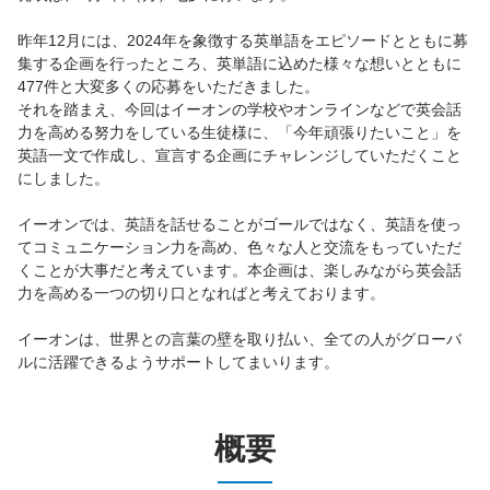
昨年12月には、2024年を象徴する英単語をエピソードとともに募
集する企画を行ったところ、英単語に込めた様々な想いとともに
477件と大変多くの応募をいただきました。
それを踏まえ、今回はイーオンの学校やオンラインなどで英会話
力を高める努力をしている生徒様に、「今年頑張りたいこと」を
英語一文で作成し、宣言する企画にチャレンジしていただくこと
にしました。
イーオンでは、英語を話せることがゴールではなく、英語を使っ
てコミュニケーション力を高め、色々な人と交流をもっていただ
くことが大事だと考えています。本企画は、楽しみながら英会話
力を高める一つの切り口となればと考えております。
イーオンは、世界との言葉の壁を取り払い、全ての人がグローバ
ルに活躍できるようサポートしてまいります。
概要