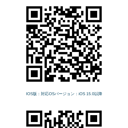
IOS版：対応OSバージョン：iOS 15.0以降