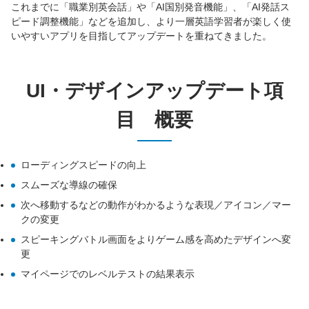
これまでに「職業別英会話」や「AI国別発音機能」、「AI発話ス
ピード調整機能」などを追加し、より一層英語学習者が楽しく使
いやすいアプリを目指してアップデートを重ねてきました。
UI・デザインアップデート項
目 概要
ローディングスピードの向上
スムーズな導線の確保
次へ移動するなどの動作がわかるような表現／アイコン／マー
クの変更
スピーキングバトル画面をよりゲーム感を高めたデザインへ変
更
マイページでのレベルテストの結果表示