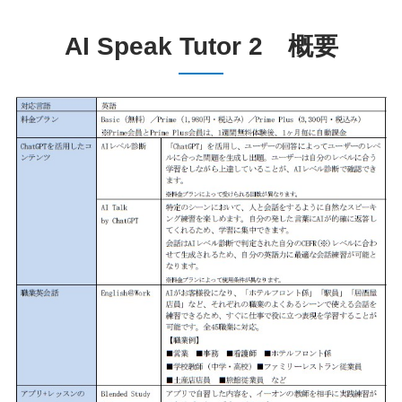
AI Speak Tutor 2 概要