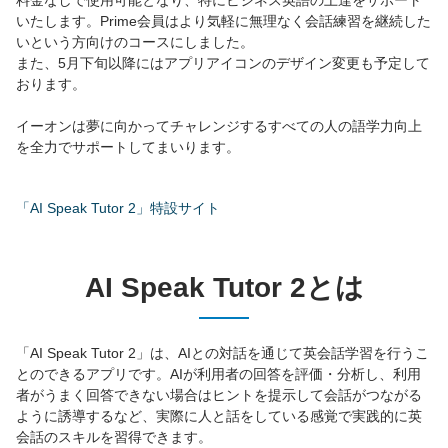
料金なしで使用可能となり、特にビジネス英語の上達をサポート
いたします。Prime会員はより気軽に無理なく会話練習を継続した
いという方向けのコースにしました。
また、5月下旬以降にはアプリアイコンのデザイン変更も予定して
おります。
イーオンは夢に向かってチャレンジするすべての人の語学力向上
を全力でサポートしてまいります。
「AI Speak Tutor 2」特設サイト
AI Speak Tutor 2とは
「AI Speak Tutor 2」は、AIとの対話を通じて英会話学習を行うこ
とのできるアプリです。AIが利用者の回答を評価・分析し、利用
者がうまく回答できない場合はヒントを提示して会話がつながる
ように誘導するなど、実際に人と話をしている感覚で実践的に英
会話のスキルを習得できます。