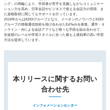
ング」の両輪により、学習者が苦手を克服しながらコミュニケー
ション力を高め、日常会話やビジネスで使える会話力の習得、ま
た資格取得に関してもサポートを行っています。
2018年からはKDDIグループとなり、イーオンのノウハウとKDDI
グループの情報通信技術を掛け合わせたEdTechを推進。通学・オ
ンライン・AIによる会話アプリなど様々な手段を組み合わせて、
生徒様のレベルや学習スタイルに合った最も上達効果の高い学習
方法を提供しています。
本リリースに関するお問い
合わせ先
インフォメーションセンター