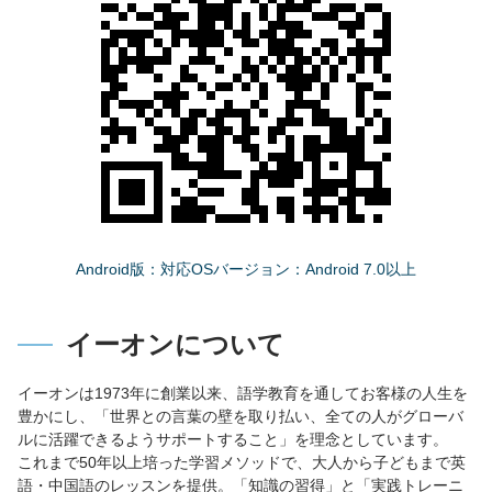
Android版：対応OSバージョン：Android 7.0以上
イーオンについて
イーオンは1973年に創業以来、語学教育を通してお客様の人生を
豊かにし、「世界との言葉の壁を取り払い、全ての人がグローバ
ルに活躍できるようサポートすること」を理念としています。
これまで50年以上培った学習メソッドで、大人から子どもまで英
語・中国語のレッスンを提供。「知識の習得」と「実践トレーニ