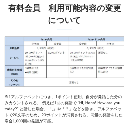
有料会員 利用可能内容の変更
について
※1アルファベットにつき、1ポイント使用。自分が発話した分の
みカウントされる。 例えば1回の発話で ”Hi, Hana! How are you
today?” と話した場合、「,」や「？」などを除き、アルファベッ
トで20文字のため、20ポイントが消費される。同量の発話をした
場合1,000回の発話が可能。