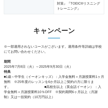
対策』『TOEIC®リスニング
トレーニング』
キャンペーン
※一部適用されないコースがございます。適用条件等詳細は学校
にてお問い合わせください。
期間
2025年7月8日（火）～2025年9月30日（火）
特典
■1歳～中学生（イーオンキッズ）：入学金無料＋月謝授業料1ヶ月
無料 ※25年度のレッスンを6か月以上ご契約の方に限りま
す。 ■高校生以上（英会話イーオン） ：入
学金無料＋月謝授業料10％OFF ※契約期間6ヶ月以上（月謝
制）又は一括契約（10万円以上）