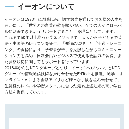
イーオンについて
イーオンは1973年に創業以来、語学教育を通してお客様の人生を
豊かにし、「世界との言葉の壁を取り払い、全ての人がグローバ
ルに活躍できるようサポートすること」を理念としています。
これまで50年以上培った学習メソッドで、大人から子どもまで英
語・中国語のレッスンを提供。「知識の習得」と「実践トレーニ
ング」の両輪により、学習者が苦手を克服しながらコミュニケー
ション力を高め、日常会話やビジネスで使える会話力の習得、ま
た資格取得に関してもサポートを行っています。
2018年からはKDDIグループとなり、イーオンのノウハウとKDDI
グループの情報通信技術を掛け合わせたEdTechを推進。通学・オ
ンライン・AIによる会話アプリなど様々な手段を組み合わせて、
生徒様のレベルや学習スタイルに合った最も上達効果の高い学習
方法を提供しています。