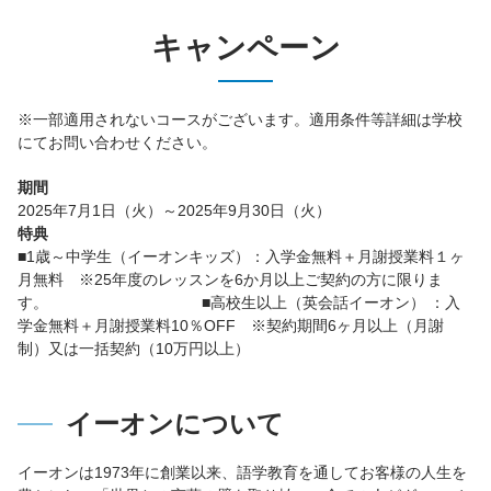
キャンペーン
※一部適用されないコースがございます。適用条件等詳細は学校
にてお問い合わせください。
期間
2025年7月1日（火）～2025年9月30日（火）
特典
■1歳～中学生（イーオンキッズ）：入学金無料＋月謝授業料１ヶ
月無料 ※25年度のレッスンを6か月以上ご契約の方に限りま
す。 ■高校生以上（英会話イーオン） ：入
学金無料＋月謝授業料10％OFF ※契約期間6ヶ月以上（月謝
制）又は一括契約（10万円以上）
イーオンについて
イーオンは1973年に創業以来、語学教育を通してお客様の人生を