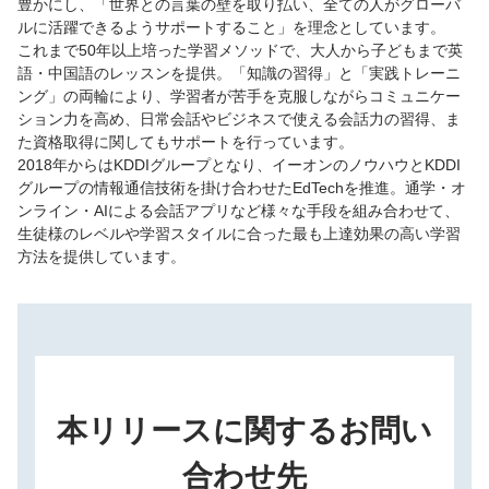
豊かにし、「世界との言葉の壁を取り払い、全ての人がグローバ
ルに活躍できるようサポートすること」を理念としています。
これまで50年以上培った学習メソッドで、大人から子どもまで英
語・中国語のレッスンを提供。「知識の習得」と「実践トレーニ
ング」の両輪により、学習者が苦手を克服しながらコミュニケー
ション力を高め、日常会話やビジネスで使える会話力の習得、ま
た資格取得に関してもサポートを行っています。
2018年からはKDDIグループとなり、イーオンのノウハウとKDDI
グループの情報通信技術を掛け合わせたEdTechを推進。通学・オ
ンライン・AIによる会話アプリなど様々な手段を組み合わせて、
生徒様のレベルや学習スタイルに合った最も上達効果の高い学習
方法を提供しています。
本リリースに関するお問い
合わせ先