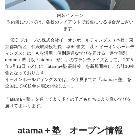
内装イメージ
※内装については、各校のレイアウトで変更になる場合がござい
ます。
KDDIグループの株式会社イーオンホールディングス（本社：東
京都新宿区、代表取締役社長：塚田 俊文、以下 イーオンホールデ
ィングス）は、AIを活用し個別最適な学びを届ける「進学個別
atama＋塾（以下atama＋塾）」のフランチャイズとして、 2025
年5月13日（火）に「atama+塾 高崎校」を新規開校し、合計10校
舎となっております。
イーオンホールディングスでは、今年夏までに「atama＋塾」を
全国にて40校舎を順次開校します。
「atama＋塾」を通じてより多くの子どもたちにより良い学びを
届けてまいります。
atama＋塾 オープン情報