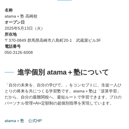
名称
atama＋塾 高崎校
オープン日
2025年5月13日（火）
所在地
〒370-0849 群馬県高崎市八島町20-1 武蔵屋ビル3F
電話番号
050-3126-6008
進学個別 atama＋塾について
「自分の未来を、自分の学びで。」をコンセプトに、生徒一人ひ
とりの将来を共につくる学習塾です。atama＋塾は「逆算学習」
だから、自分の最難関校へ、最短ルートで学習できます。プロの
パーソナル管理×AI×定額制の超個別指導を実現しています。
atama＋塾 公式HP