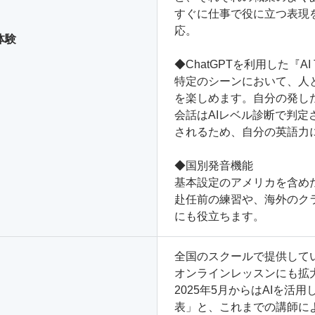
すぐに仕事で役に立つ表現
応。
2」体験
◆ChatGPTを利用した『AI T
特定のシーンにおいて、人
を楽しめます。自分の発し
会話はAIレベル診断で判定
されるため、自分の英語力
◆国別発音機能
基本設定のアメリカを含め
赴任前の練習や、海外のク
にも役立ちます。
全国のスクールで提供して
オンラインレッスンにも拡
2025年5月からはAIを
表」と、これまでの講師に