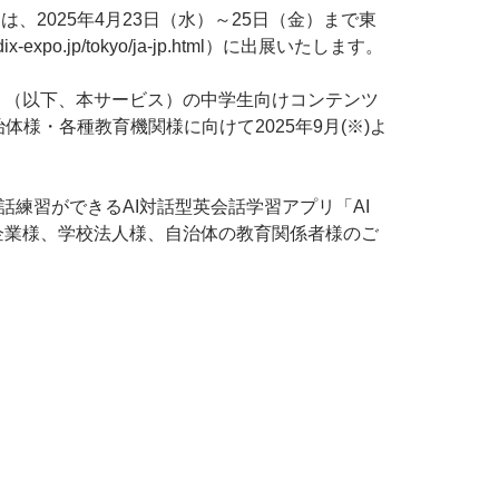
2025年4月23日（水）～25日（金）まで東
.jp/tokyo/ja-jp.html）に出展いたします。
ス』（以下、本サービス）の中学生向けコンテンツ
様・各種教育機関様に向けて2025年9月(※)よ
練習ができるAI対話型英会話学習アプリ「AI
ツなどもご紹介し、企業様、学校法人様、自治体の教育関係者様のご