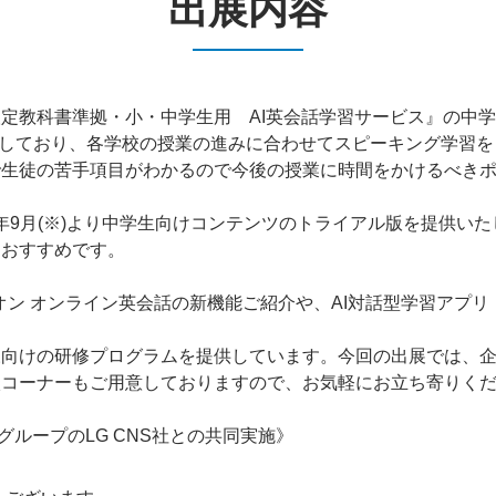
出展内容
定教科書準拠・小・中学生用 AI英会話学習サービス』の中
に対応をしており、各学校の授業の進みに合わせてスピーキング学
で生徒の苦手項目がわかるので今後の授業に時間をかけるべき
5年9月(※)より中学生向けコンテンツのトライアル版を提供い
もおすすめです。
 オンライン英会話の新機能ご紹介や、AI対話型学習アプリ「AI S
様向けの研修プログラムを提供しています。今回の出展では、
談コーナーもご用意しておりますので、お気軽にお立ち寄りく
グループのLG CNS社との共同実施》