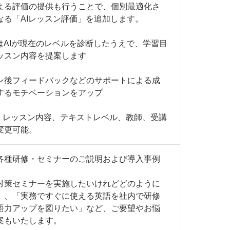
よる評価の提供も行うことで、個別最適化さ
なる「AIレッスン評価」を追加します。
はAIが現在のレベルを診断したうえで、学習目
ッスン内容を提案します
ン後フィードバックなどのサポートによる成
するモチベーションをアップ
日。レッスン内容、テキストレベル、教師、受講
変更可能。
各種研修・セミナーのご説明および導入事例
対策セミナーを実施したいけれどどのように
」、「実務ですぐに使える英語を社内で研修
語力アップを図りたい」など、ご要望やお悩
案もいたします。