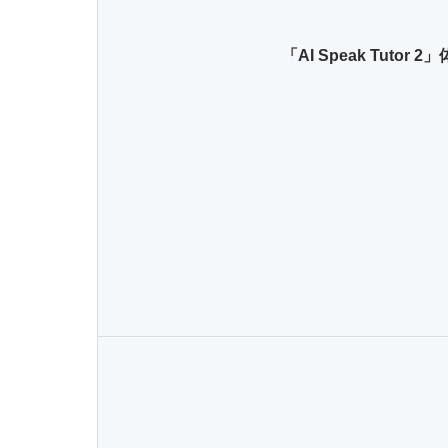
「AI Speak Tutor 