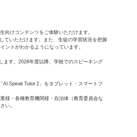
学生向けコンテンツをご体験いただけます。
習をしていただけます。また、生徒の学習状況を把握
ポイントがわかるようになっています。
たします。2026年度以降、学校でのスピーキング
peak Tutor 2」をタブレット・スマートフ
企業様・各種教育機関様・自治体（教育委員会な
ださい。