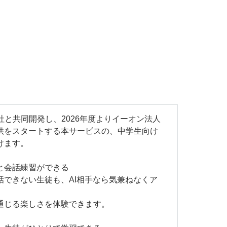
S社と共同開発し、2026年度よりイーオン法人
供をスタートする本サービスの、中学生向け
けます。
と会話練習ができる
話できない生徒も、AI相手なら気兼ねなくア
通じる楽しさを体験できます。