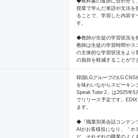
◆教科書の進捗に合わせて
授業で学んだ単語や文法を
ることで、学習した内容す
す。
◆教師が生徒の学習状況を
教師は生徒の学習時間やス
の主体的な学習状況をより
の負担を軽減することがで
韓国LGグループのLG C
を味わいながらスピーキング
Speak Tutor 2」は2
でリリース予定です。EDI
ます。
◆『職業別英会話コンテン
AIがお客様役になり、「
ど、それぞれの職業のよく