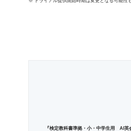
※
トライアル提供開始時期は変更となる可能性
『検定教科書準拠・小・中学生用 AI英