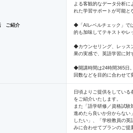
よる客観的なデータ分析に
れた学習サポートが可能と
話 ご紹介
◆「AIレベルチェック」で
的も加味してテキストやレ
◆カウンセリング、レッス
果の実感で、英語学習に対
◆開講時間は24時間365
回数などを目的に合わせて
日頃よりご提供をしている
をご紹介いたします。
また「語学研修／資格試験
進めたら良いか分からない
したい」、「学校教員の英
みに合わせてプランのご提