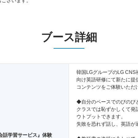
もございます。
ブース詳細
韓国LGグループのLG CN
向け英語研修にて新たに提
コンテンツをご体験いただ
◆自分のペースでのびのび
クラスでは恥ずかしくて発
ウトプットできます。
失敗を恐れず話し、英語が
会話学習サービス』体験