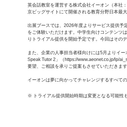
英会話教室を運営する株式会社イーオン（本社：東
京ビッグサイトにて開催される教育分野日本最大の展示会『第16
出展ブースでは、2026年度よりサービス提供
をご体験いただけます。中学生向けコンテンツは、
りトライアル提供を開始予定です。今回はそのデ
また、企業の人事担当者様向けには5月よりイー
Speak Tutor 2」（https://www.aeon
要望、ご相談を承りご提案もさせていただきま
イーオンは夢に向かってチャレンジするすべて
※
トライアル提供開始時期は変更となる可能性