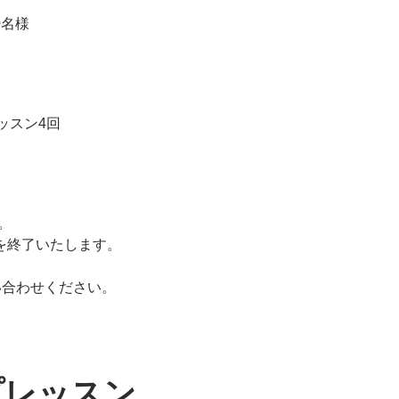
0名様
ッスン4回
。
を終了いたします。
い合わせください。
プレッスン