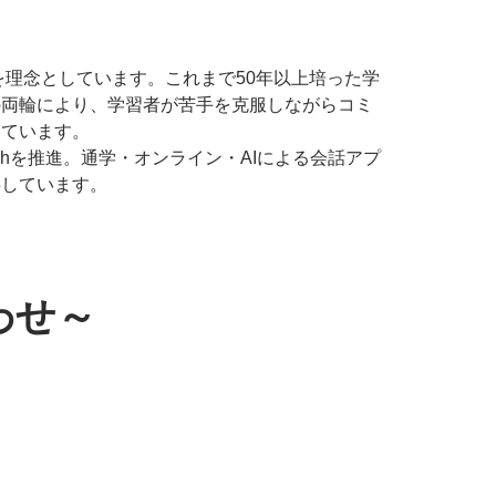
を理念としています。これまで50年以上培った学
の両輪により、学習者が苦手を克服しながらコミ
っています。
echを推進。通学・オンライン・AIによる会話アプ
供しています。
わせ～