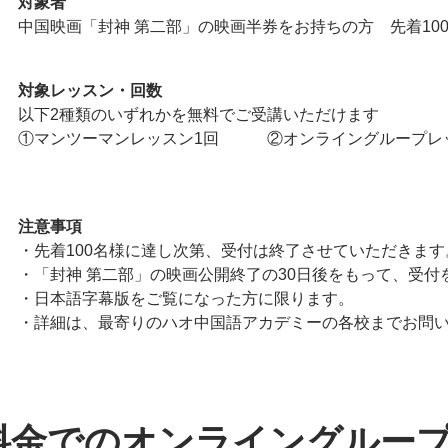
対象者
中国映画「封神 第二部」の映画半券をお持ちの方 先着10
対象レッスン・回数
以下2種類のいずれかを無料でご受講いただけます
①マンツーマンレッスン1回 ②オンライングループレ
注意事項
・先着100名様に達し次第、受付は終了させていただきます
・「封神 第二部」の映画公開終了の30日後をもって、受付
・日本語字幕版をご覧になった方に限ります。
・詳細は、最寄りのハオ中国語アカデミーの各校までお問
料金でのオンライングルー