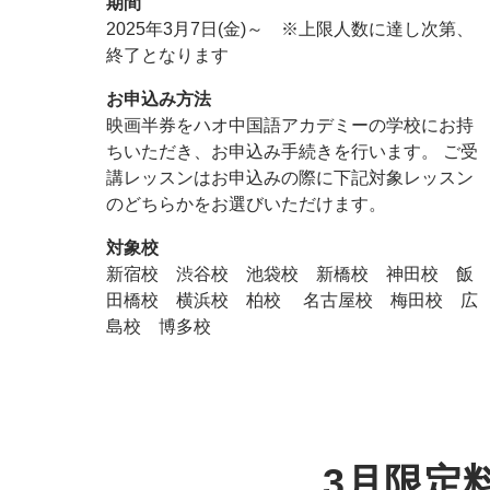
期間
2025年3月7日(金)～ ※上限人数に達し次第、
終了となります
お申込み方法
映画半券をハオ中国語アカデミーの学校にお持
ちいただき、お申込み手続きを行います。 ご受
講レッスンはお申込みの際に下記対象レッスン
のどちらかをお選びいただけます。
対象校
新宿校 渋谷校 池袋校 新橋校 神田校 飯
田橋校 横浜校 柏校 名古屋校 梅田校 広
島校 博多校
3月限定