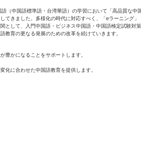
中国語（中国語標準語・台湾華語）の学習において「高品質な中
してきました。多様化の時代に対応すべく、「eラーニング」
機関として、入門中国語・ビジネス中国語・中国語検定試験対
国語教育の更なる発展のための改革を続けていきます。
生が豊かになることをサポートします。
の変化に合わせた中国語教育を提供します。