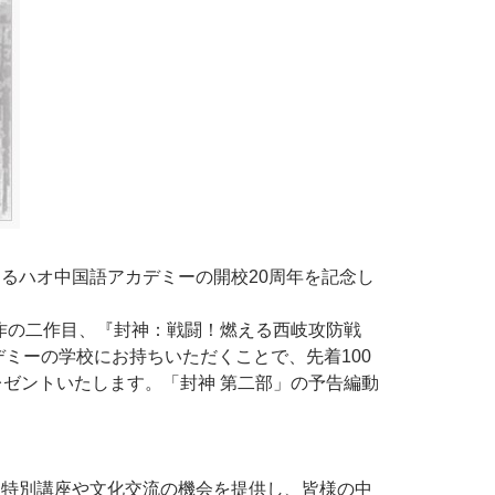
るハオ中国語アカデミーの開校20周年を記念し
部作の二作目、『封神：戦闘！燃える西岐攻防戦
ミーの学校にお持ちいただくことで、先着100
ゼントいたします。「封神 第二部」の予告編動
、特別講座や文化交流の機会を提供し、皆様の中