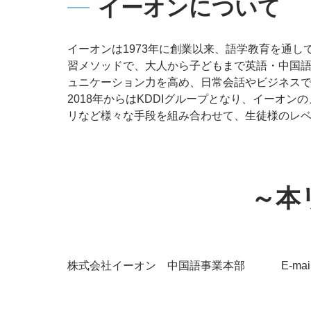
イーオンについて
イーオンは1973年に創業以来、語学教育を通
習メソッドで、大人から子どもまで英語・中国
ュニケーション力を高め、日常会話やビジネス
2018年からはKDDIグループとなり、イーオン
リなど様々な手段を組み合わせて、生徒様のレ
～本
株式会社イーオン 中国語事業本部 E-mail ： inf