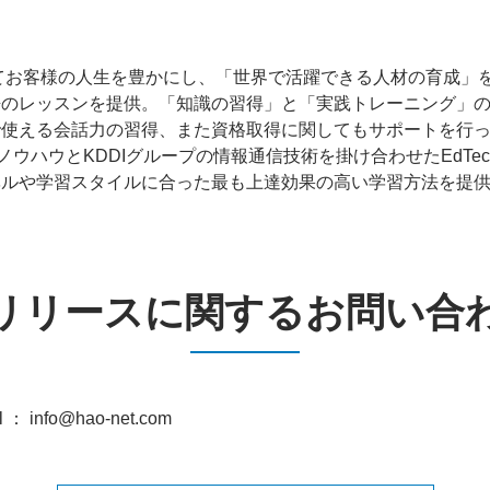
してお客様の人生を豊かにし、「世界で活躍できる人材の育成」
語のレッスンを提供。「知識の習得」と「実践トレーニング」
で使える会話力の習得、また資格取得に関してもサポートを行
のノウハウとKDDIグループの情報通信技術を掛け合わせたEdT
ベルや学習スタイルに合った最も上達効果の高い学習方法を提
リリースに関するお問い合
o@hao-net.com