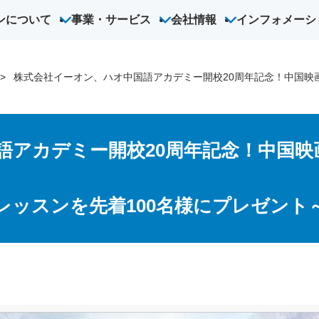
ンについて
事業・サービス
会社情報
インフォメーシ
オン
オンライン英会話
こども英会話
ハオ中国語アカデミー
法人向
株式会社イーオン、ハオ中国語アカデミー開校20周年記念！中国映
語アカデミー開校20周年記念！中国映
レッスンを先着100名様にプレゼント