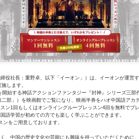
締役社長：重野卓、以下「イーオン」）は、イーオンが運営す
実施します。
上映を開始する神話アクションファンタジー『封神』シリーズ三
第二部」）を映画館でご覧になり、映画半券をハオ中国語アカデ
スン1回もしくはオンライングループレッスン4回を無料でプレ
中国語学習が初めての方でも楽しく学ぶことができます。
スンをご用意しております。
なく、中国の歴史文化や芸能にも興味を持っていただくために