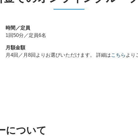
時間／定員
1回50分／定員6名
月額金額
月4回／月8回よりお選びいただけます。 詳細は
こちら
より
ーについて