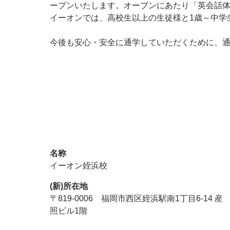
ープンいたします。オープンにあたり「英会話
イーオンでは、高校生以上の生徒様と1歳～中学
今後も安心・安全に通学していただくために、
名称
イーオン姪浜校
(新)所在地
〒819-0006 福岡市西区姪浜駅南1丁目6-14 産
照ビル1階