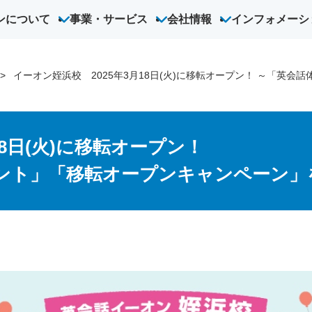
ンについて
事業・サービス
会社情報
インフォメーシ
オン
オンライン英会話
こども英会話
ハオ中国語アカデミー
法人向
イーオン姪浜校 2025年3月18日(火)に移転オープン！ ～「英
18日(火)に移転オープン！
ント」「移転オープンキャンペーン」