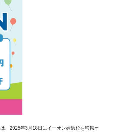
2025年3月18日にイーオン姪浜校を移転オ