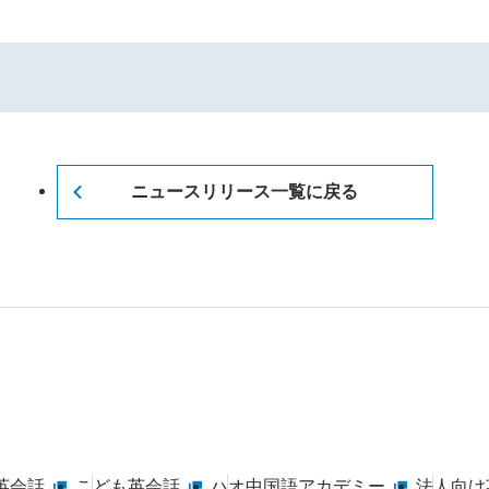
ニュースリリース一覧に戻る
英会話
こども英会話
ハオ中国語アカデミー
法人向け