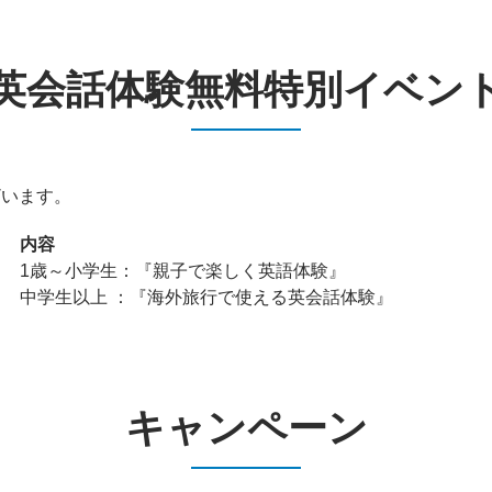
英会話体験無料特別イベン
ざいます。
内容
1歳～小学生：『親子で楽しく英語体験』
中学生以上 ：『海外旅行で使える英会話体験』
キャンペーン