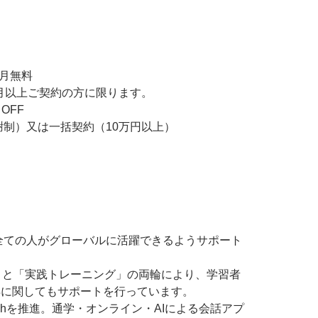
月無料
約の方に限ります。
OFF
括契約（10万円以上）
全ての人がグローバルに活躍できるようサポート
」と「実践トレーニング」の両輪により、学習者
得に関してもサポートを行っています。
echを推進。通学・オンライン・AIによる会話アプ