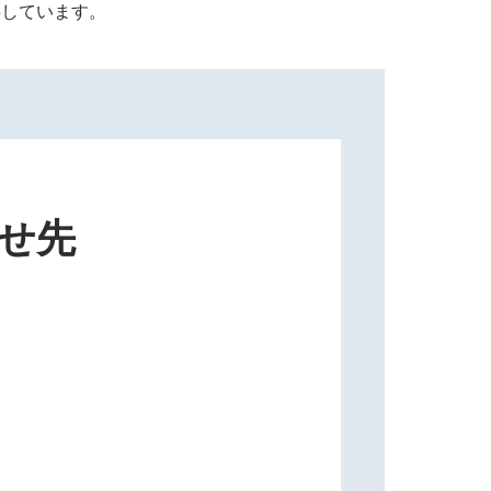
供しています。
せ先