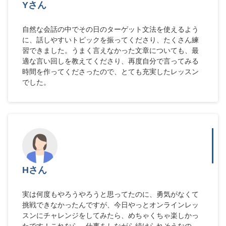
Yさん
自然な会話の中でその日のターゲット文法を使えるよう
に、話しやすいトピックを振ってくださり、たくさん練
習できました。うまく言えなかった文章についても、最
適な言い回しを教えてくださり、再度自分で言ってみる
時間を作ってくださったので、とても充実したレッスン
でした。
Hさん
実は何度もやろうやろうと思ってたのに、勇気がなくて
挑戦できなかったんですが、今日やっとオンラインレッ
スンにチャレンジをしてみたら、めちゃくちゃ楽しかっ
たです！これなら、仕事をしながら続けられそうなの