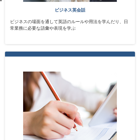
ビジネス英会話
ビジネスの場面を通して英語のルールや用法を学んだり、日
常業務に必要な語彙や表現を学ぶ