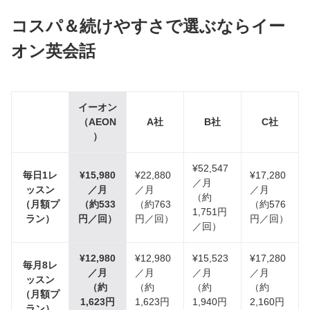
コスパ＆続けやすさで選ぶならイー
オン英会話
イーオン
（AEON
A社
B社
C社
）
¥52,547
毎日1レ
¥15,980
¥22,880
¥17,280
／月
ッスン
／月
／月
／月
（約
（月額プ
（約533
（約763
（約576
1,751円
ラン）
円／回）
円／回）
円／回）
／回）
¥12,980
¥12,980
¥15,523
¥17,280
毎月8レ
／月
／月
／月
／月
ッスン
（約
（約
（約
（約
（月額プ
1,623円
1,623円
1,940円
2,160円
ラン）