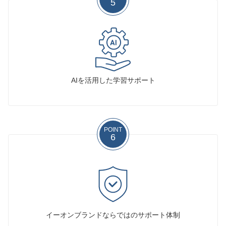
5
AIを活用した学習サポート
POINT
6
イーオンブランドならではのサポート体制