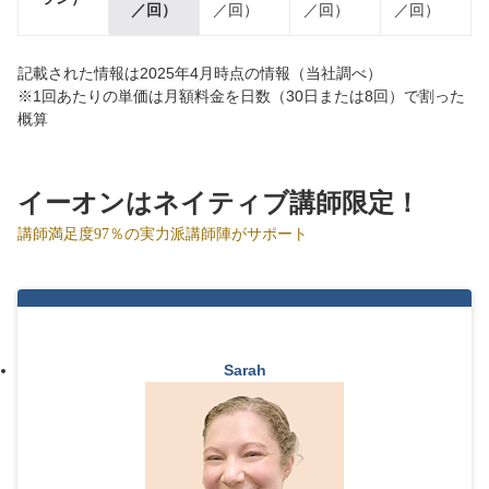
／回）
／回）
／回）
／回）
記載された情報は2025年4月時点の情報（当社調べ）
※1回あたりの単価は月額料金を日数（30日または8回）で割った
概算
イーオンはネイティブ講師限定！
講師満足度97％の実力派講師陣がサポート
Sarah