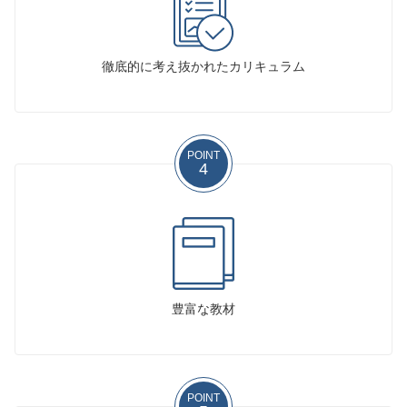
徹底的に考え抜かれたカリキュラム
POINT
4
豊富な教材
POINT