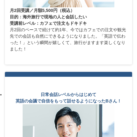
月2回受講／月額5,500円（税込）
目的：海外旅行で現地の人と会話したい
受講前レベル：カフェで注文もドキドキ
月2回のペースで続けて約1年、今ではカフェでの注文や観光
先での会話も自然にできるようになりました。「英語で伝わ
った！」という瞬間が嬉しくて、旅行がますます楽しくなり
ました！
日常会話レベルからはじめて
英語の会議で自信をもって話せるようになったBさん！