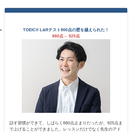
TOEIC® L&Rテスト900点の壁を越えられた！
880点→ 925点
話す習慣ができて、しばらく880点止まりだったが、925点ま
で上げることができました。レッスンだけでなく先生のアド