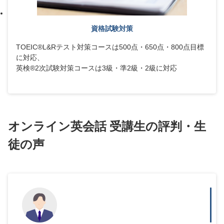
資格試験対策
TOEIC®L&Rテスト対策コースは500点・650点・800点目標
に対応、
英検®2次試験対策コースは3級・準2級・2級に対応
オンライン英会話 受講生の評判・生
徒の声