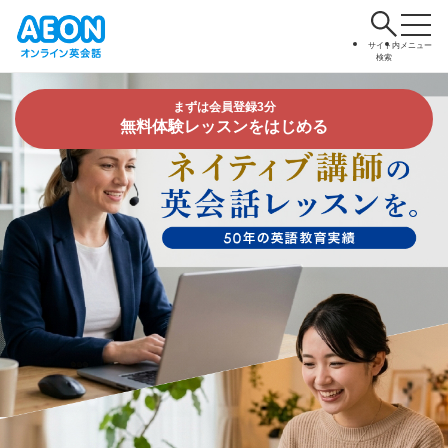
サイト内
メニュー
検索
まずは会員登録3分
無料体験レッスンをはじめる