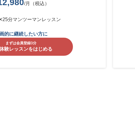
12,980
/月（税込）
✕25分マンツーマンレッスン
画的に継続したい方に
まずは会員登録3分
体験レッスンをはじめる