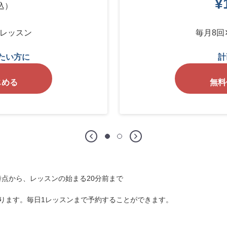
¥
込）
ンレッスン
毎月8回
たい方に
計
じめる
無料
点から、レッスンの始まる20分前まで
ります。毎日1レッスンまで予約することができます。