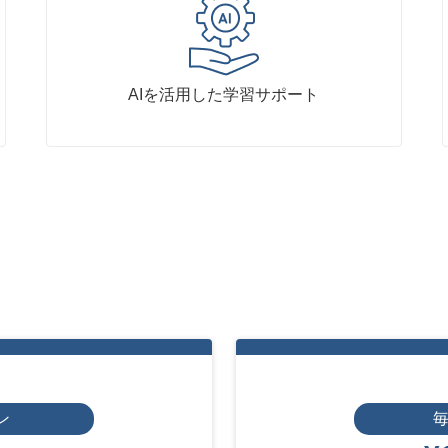
AIを活用した学習サポート
ン