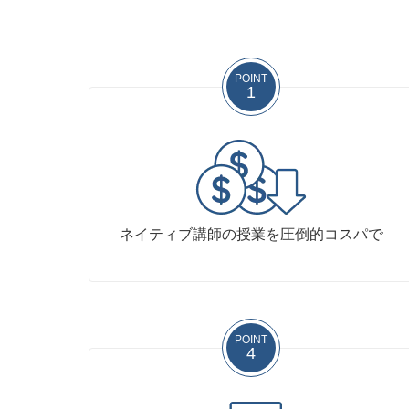
POINT
1
ネイティブ講師の授業を圧倒的コスパで
POINT
4