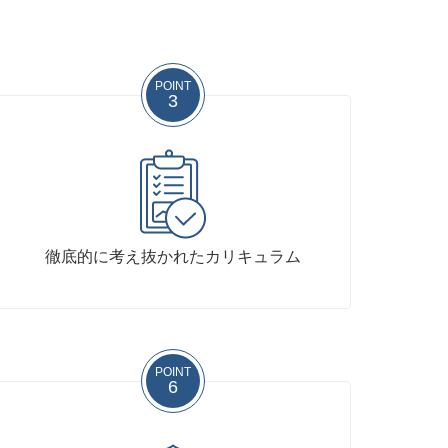
POINT
3
徹底的に考え抜かれたカリキュラム
POINT
6