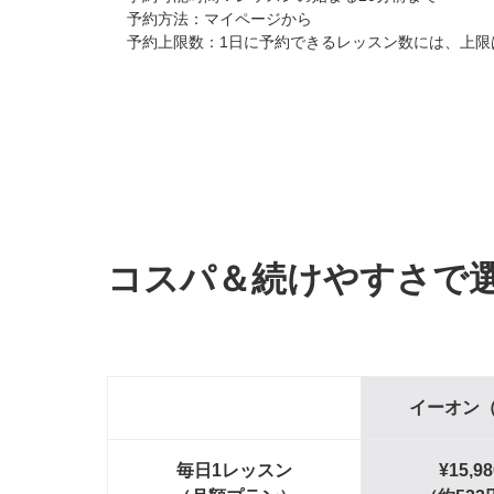
予約方法：マイページから
予約上限数：1日に予約できるレッスン数には、上限
コスパ＆続けやすさで
イーオン（
毎日1レッスン
¥15,9