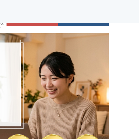
まずは会員登録ください！
4
ログイン
無料体験レッスン
00、
み）