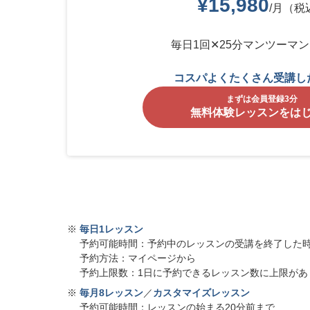
¥15,980
/月（税
毎日1回✕25分マンツーマ
コスパよくたくさん受講し
まずは会員登録3分
無料体験レッスンをは
※
毎日1レッスン
予約可能時間：予約中のレッスンの受講を終了した時
予約方法：マイページから
予約上限数：1日に予約できるレッスン数に上限があ
※
毎月8レッスン
／
カスタマイズレッスン
予約可能時間：レッスンの始まる20分前まで