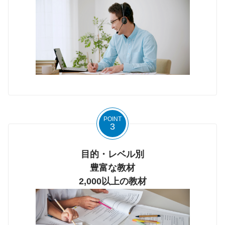
POINT
3
目的・レベル別
豊富な教材
2,000以上の教材