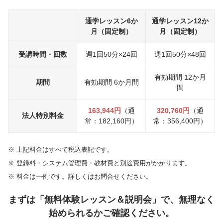
通学レッスン6か
通学レッスン12か
月（固定制）
月（固定制）
受講時間・回数
週1回50分×24回
週1回50分×48回
有効期間 12か月
期間
有効期間 6か月間
間
163,944円
（通
320,760円
（通
法人特別料金
常：182,160円）
常：356,400円）
※
上記料金はすべて税込表記です。
※
登録料・システム管理費・教材費と別途費用がかかります。
※
料金は一例です。詳しくはお問合せください。
まずは「無料体験レッスン＆説明会」で、無理なく
始められるかご確認ください。