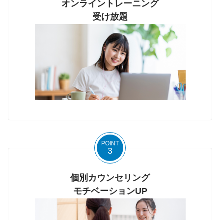
オンライントレーニング
受け放題
POINT
3
個別カウンセリング
モチベーションUP