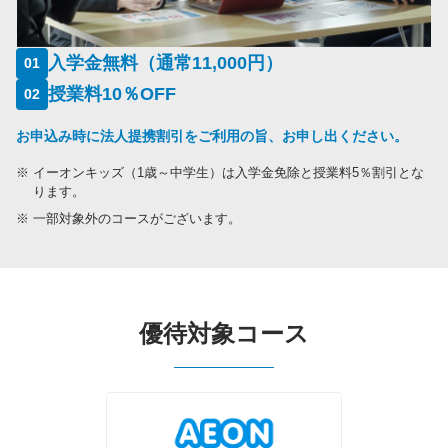
入学金無料（通常11,000円）
01
授業料10％OFF
02
お申込み時に法人提携割引をご利用の旨、お申し出ください。
※
イーオンキッズ（1歳～中学生）は入学金免除と授業料5％割引とな
ります。
※
一部対象外のコースがございます。
優待対象コース