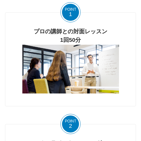
POINT
1
プロの講師との対面レッスン
1回50分
POINT
2