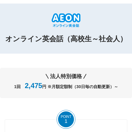
オンライン英会話（高校生～社会人）
法人特別価格
2,475
1回
円 ※月額定額制（30日毎の自動更新）～
POINT
1