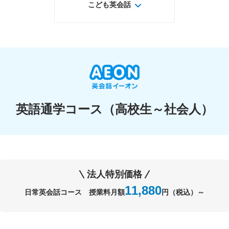
こども英会話
英語通学コース（高校生～社会人）
法人特別価格
11,880
日常英会話コース
授業料月額
円（税込）～