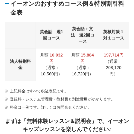
イーオンのおすすめコース例＆特別割引料
金表
英会話＋文
英会話 週1
英検対策１
法 週2回コ
回コース
対１コース
ース
月額
10,032
月額
15,884
197,714円
法人特別料
円
円
（通常：
金
（通常：
（通常：
208,120
10,560円）
16,720円）
円）
※
上記料金はすべて税込表記です。
※
登録料・システム管理費・教材費と別途費用がかかります。
※
料金は一例です。詳しくはお問合せください。
まずは「無料体験レッスン＆説明会」で、イーオン
キッズレッスンを楽しんでください♪