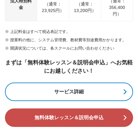
法人特別料
（通常：
（通常：
（通常：
金
356,400
23,925円）
13,200円）
円）
※
上記料金はすべて税込表記です。
※
授業料の他に、システム管理費、教材費等別途費用かかります。
※
開講状況については、各スクールにお問い合わせください
まずは「無料体験レッスン＆説明会申込」へお気軽
にお越しください！
サービス詳細
無料体験レッスン＆説明会申込