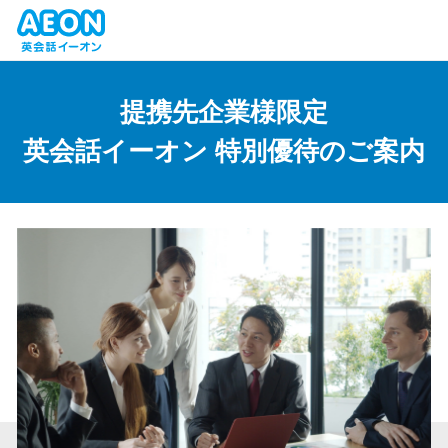
提携先企業様限定
英会話イーオン 特別優待のご案内