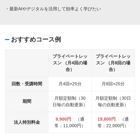
・最新AIやデジタルを活用して効率よく学びたい
おすすめコース例
プライベートレッ
プライベートレッ
スン （月4回の場
スン （月8回の場
合）
合）
回数・受講時間
月4回×25分
月8回×25分
月額定額制（30
月額定額制（30日
期間
日毎の自動更新）
毎の自動更新）
9,900円
（通
19,800円
（通
法人特別料金
常：11,000円）
常：22,000円）