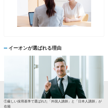
イーオンが選ばれる理由
①厳しい採用基準で選ばれた「外国人講師」と「日本人講師」が
在籍