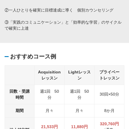
②一人ひとりを確実に目標達成に導く 個別カウンセリング
③「実践のコミュニケーション」と「効率的な学習」のサイクル
で確実に上達
おすすめコース例
Acquisition
Lightレッス
プライベー
レッスン
ン
トレッスン
回数・受講
週1回 50
週1回 50
30回×50分
時間
分
分
期間
月々
月々
8か月
320,760円
21,533円
11,880円