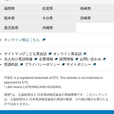
福岡県
佐賀県
長崎県
熊本県
大分県
宮崎県
鹿児島県
沖縄県
オンライン校はこちら
サイトマップ
こども英会話
オンライン英会話
法人向け英語研修
企業情報
採用情報
お問い合わせ
受講約款
プライバシーポリシー
サイトポリシー
TOEIC is a registered trademark of ETS. This website is not endorsed or
approved by ETS.
* L&R means LISTENING AND READING.
®
英検
は、公益財団法人 日本英語検定協会の登録商標です。このコンテンツ
は、公益財団法人 日本英語検定協会の承認や推奨、その他の検討を受けたも
のではありません。