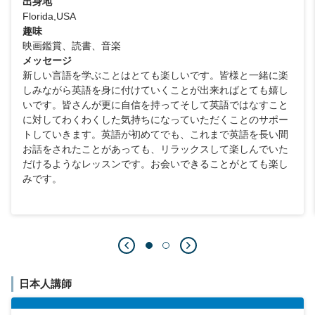
出身地
Florida,USA
趣味
映画鑑賞、読書、音楽
メッセージ
新しい言語を学ぶことはとても楽しいです。皆様と一緒に楽
しみながら英語を身に付けていくことが出来ればとても嬉し
いです。皆さんが更に自信を持ってそして英語ではなすこと
に対してわくわくした気持ちになっていただくことのサポー
トしていきます。英語が初めてでも、これまで英語を長い間
お話をされたことがあっても、リラックスして楽しんでいた
だけるようなレッスンです。お会いできることがとても楽し
みです。
日本人講師