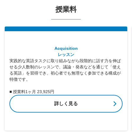
授業料
Acquisition
レッスン
実践的な英語タスクに取り組みながら段階的に話す力を伸ば
せる少人数制のレッスンで、議論・発表などを通じて「使え
る英語」を習得でき、初心者でも無理なく参加できる構成が
特徴です。
■ 授業料1ヶ月 23,925円
詳しく見る