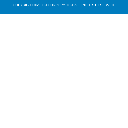
COPYRIGHT © AEON CORPORATION. ALL RIGHTS RESERVED.