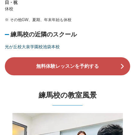
日・祝
休校
※
その他GW、夏期、年末年始も休校
練馬校の近隣のスクール
光が丘校
大泉学園校
池袋本校
無料体験レッスンを予約する
練馬校の教室風景