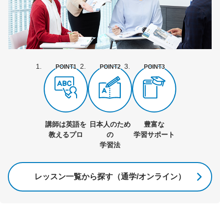
POINT1
POINT2
POINT3
講師は英語を
日本人のため
豊富な
教えるプロ
の
学習サポート
学習法
レッスン一覧から探す（通学/オンライン）