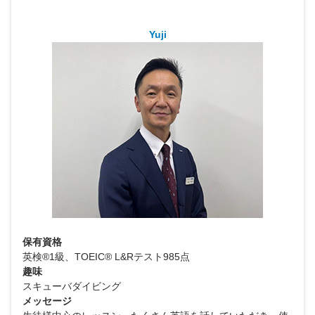
Yuji
保有資格
英検®1級、TOEIC® L&Rテスト985点
趣味
スキューバダイビング
メッセージ