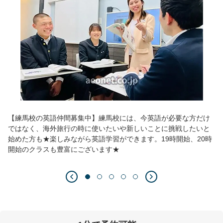
【練馬校の英語仲間募集中】練馬校には、今英語が必要な方だけ
ではなく、海外旅行の時に使いたいや新しいことに挑戦したいと
始めた方も★楽しみながら英語学習ができます。19時開始、20時
開始のクラスも豊富にございます★