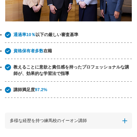
通過率10％
以下の厳しい審査基準
資格保有者多数
在籍
教えることに意欲と責任感を持ったプロフェッショナルな講
師が、効果的な学習法で指導
講師満足度
97.2%
多様な経歴を持つ練馬校のイーオン講師