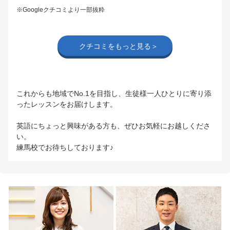
※Googleクチコミより一部抜粋
クチコミをもっと見る＞
これからも地域でNo.1を目指し、生徒様一人ひとりに寄り添
ったレッスンをお届けします。
英語にちょっと興味がある方も、ぜひお気軽にお越しくださ
い。
練馬校でお待ちしております♪