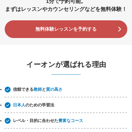
1分で予約可能。
まずはレッスンやカウンセリングなどを無料体験！
無料体験レッスンを予約する
イーオンが選ばれる理由
信頼できる
教師
と
質の高さ
日本人
のための学習法
レベル・目的に合わせた
豊富なコース