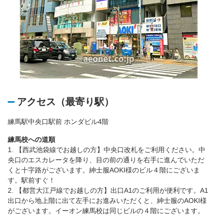
アクセス（最寄り駅）
練馬駅中央口駅前 ホンダビル4階
練馬校への道順
1. 【西武池袋線でお越しの方】中央口改札をご利用ください。中
央口のエスカレータを降り、目の前の通りを右手に進んでいただ
くと十字路がございます。紳士服AOKI様のビル４階にございま
す。駅前すぐ！
2. 【都営大江戸線でお越しの方】出口A1のご利用が便利です。A1
出口から地上階に出て左手にお進みいただくと、紳士服のAOKI様
がございます。イーオン練馬校は同じビルの４階にございます。