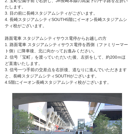
2. 宝町公園手前で右折し、JR長崎本線の高架下の十字路を左折い
たします。
3. 目の前に長崎スタジアムシティがございます。
4. 長崎スタジアムシティSOUTH5階にイーオン長崎スタジアムシ
ティ校がございます。
路面電車 スタジアムシティサウス電停からお越しの方
1. 路面電車 スタジアムシティサウス電停を西側（ファミリーマー
ト側）に降車後、北に向かってお進みください。
2. 信号「宝町」を渡っていただいた後、左折をして、約200ｍほ
ど直進いたします。
3. 信号一つ手前の交差点を右折後、道なりに進んでいただきます
と、長崎スタジアムシティSOUTHがございます。
4.5階にイーオン長崎スタジアムシティ校がございます。