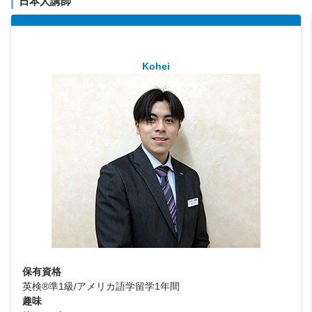
日本人講師
Kohei
保有資格
英検®準1級/アメリカ語学留学1年間
趣味