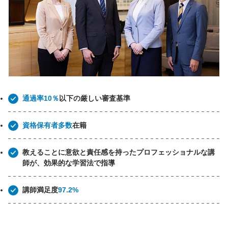
通過率10％
以下の厳しい審査基準
資格保有者多数
在籍
教えることに意欲と責任感を持ったプロフェッショナルな講
師が、効果的な学習法で指導
講師満足度
97.2%