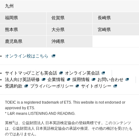
九州
福岡県
佐賀県
長崎県
熊本県
大分県
宮崎県
鹿児島県
沖縄県
オンライン校はこちら
サイトマップ
こども英会話
オンライン英会話
法人向け英語研修
企業情報
採用情報
お問い合わせ
受講約款
プライバシーポリシー
サイトポリシー
TOEIC is a registered trademark of ETS. This website is not endorsed or
approved by ETS.
* L&R means LISTENING AND READING.
®
英検
は、公益財団法人 日本英語検定協会の登録商標です。このコンテンツ
は、公益財団法人 日本英語検定協会の承認や推奨、その他の検討を受けたも
のではありません。