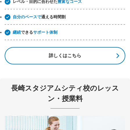
レベル・目的に合わせた
豊富なコース
自分のペースで
通える時間割
継続
できる
サポート体制
詳しくはこちら
長崎スタジアムシティ校のレッス
ン・授業料