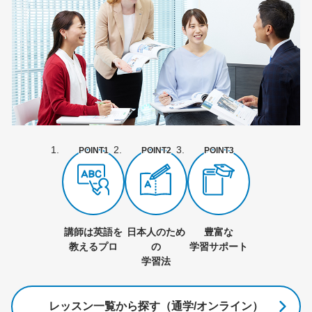
POINT1
POINT2
POINT3
講師は英語を
日本人のため
豊富な
教えるプロ
の
学習サポート
学習法
レッスン一覧から探す（通学/オンライン）