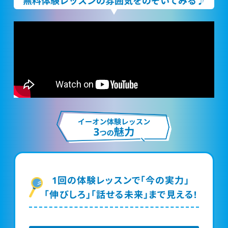
無料体験レッスンの雰囲気をのぞいてみる♪
1回の体験レッスンで「今の実力」
「伸びしろ」「話せる未来」まで見える!