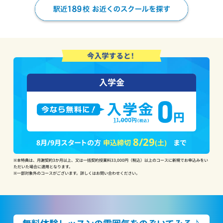
入学金
8/29
8月/9月スタートの方
申込締切
(土)
まで
※本特典は、月謝契約3か月以上、又は一括契約授業料33,000円（税込）以上のコースに新規でお申込みをい
ただいた場合に適用となります。
※一部対象外のコースがございます。詳しくはお問い合わせください。