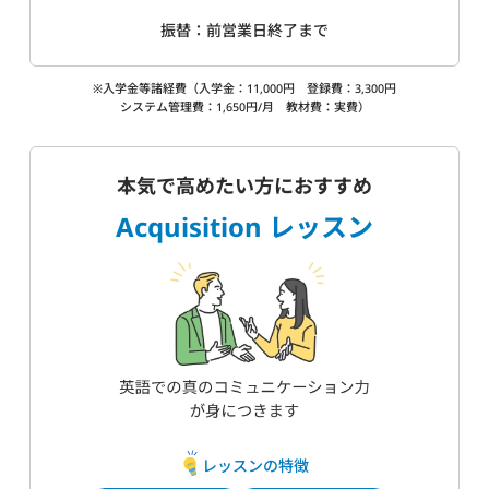
振替：前営業日終了まで
※入学金等諸経費（入学金：11,000円 登録費：3,300円
システム管理費：1,650円/月 教材費：実費）
本気で高めたい方におすすめ
Acquisition レッスン
レッスンの特徴