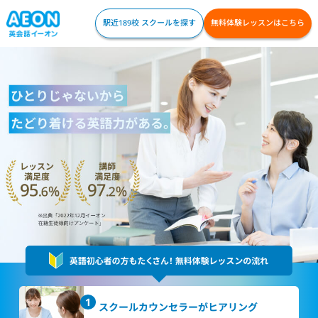
駅近189校 スクールを探す
無料体験レッスンはこちら
スクールカウンセラー
がヒアリング