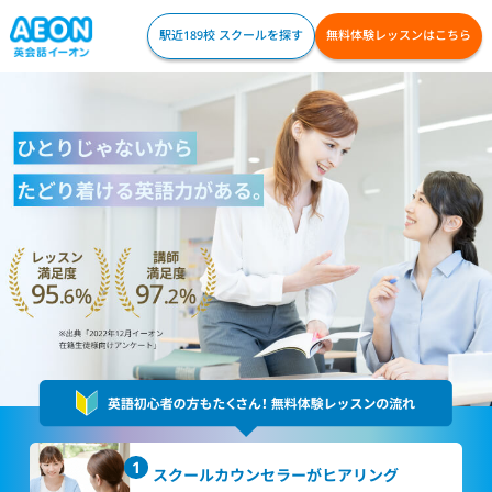
駅近189校 スクールを探す
無料体験レッスンはこちら
スクールカウンセラー
がヒアリング