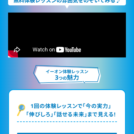
無料体験レッスンの雰囲気をのぞいてみる♪
1回の体験レッスンで「今の実力」
「伸びしろ」「話せる未来」まで見える!