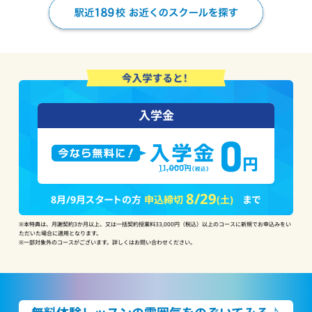
入学金
8/29
8月/9月スタートの方
申込締切
(土)
まで
※本特典は、月謝契約3か月以上、又は一括契約授業料33,000円（税込）以上のコースに新規でお申込みをい
ただいた場合に適用となります。
※一部対象外のコースがございます。詳しくはお問い合わせください。