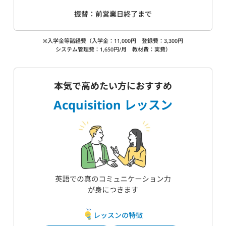
振替：前営業日終了まで
※入学金等諸経費（入学金：11,000円 登録費：3,300円
システム管理費：1,650円/月 教材費：実費）
本気で高めたい方におすすめ
Acquisition レッスン
レッスンの特徴