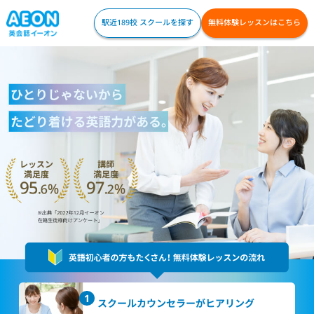
駅近189校 スクールを探す
無料体験レッスンはこちら
スクールカウンセラー
がヒアリング