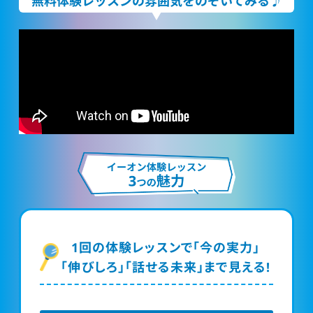
無料体験レッスンの雰囲気をのぞいてみる♪
1回の体験レッスンで「今の実力」
「伸びしろ」「話せる未来」まで見える!