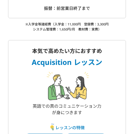
振替：前営業日終了まで
※入学金等諸経費（入学金：11,000円 登録費：3,300円
システム管理費：1,650円/月 教材費：実費）
本気で高めたい方におすすめ
Acquisition レッスン
レッスンの特徴