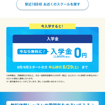
入学金
8/29
8月/9月スタートの方
申込締切
(土)
まで
※本特典は、月謝契約3か月以上、又は一括契約授業料33,000円（税込）以上のコースに新規でお申込みをい
ただいた場合に適用となります。
※一部対象外のコースがございます。詳しくはお問い合わせください。