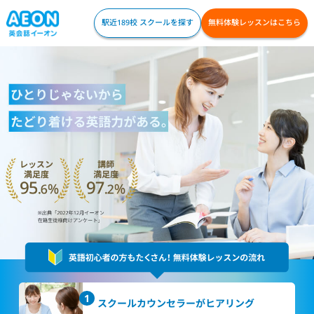
駅近189校 スクールを探す
無料体験レッスンはこちら
スクールカウンセラー
がヒアリング