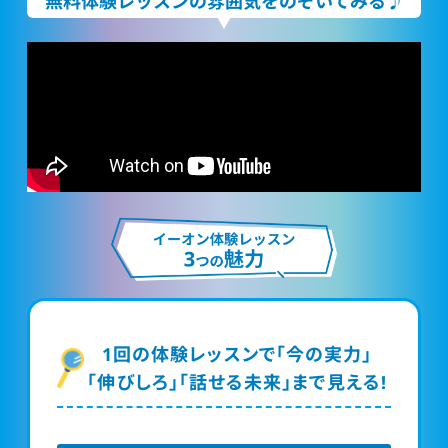
無料体験レッスンの雰囲気をのぞいてみる♪
1回の体験レッスンで「今の実力」
「伸びしろ」「話せる未来」まで見える!