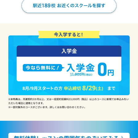
入学金
8/29
8月/9月スタートの方
申込締切
(土)
まで
※本特典は、月謝契約3か月以上、又は一括契約授業料33,000円（税込）以上のコースに新規でお申込みをい
ただいた場合に適用となります。
※一部対象外のコースがございます。詳しくはお問い合わせください。