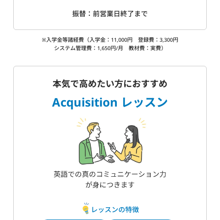
振替：前営業日終了まで
※入学金等諸経費（入学金：11,000円 登録費：3,300円
システム管理費：1,650円/月 教材費：実費）
本気で高めたい方におすすめ
Acquisition レッスン
レッスンの特徴