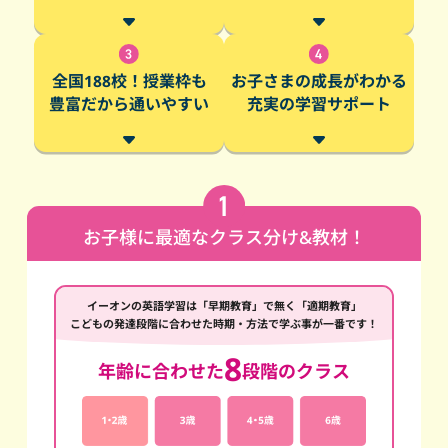
全国188校！授業枠も
お子さまの成長がわかる
豊富だから通いやすい
充実の学習サポート
お子様に最適なクラス分け&教材！
イーオンの英語学習は「早期教育」で無く「適期教育」
こどもの発達段階に合わせた時期・方法で学ぶ事が一番です！
8
年齢に合わせた
段階のクラス