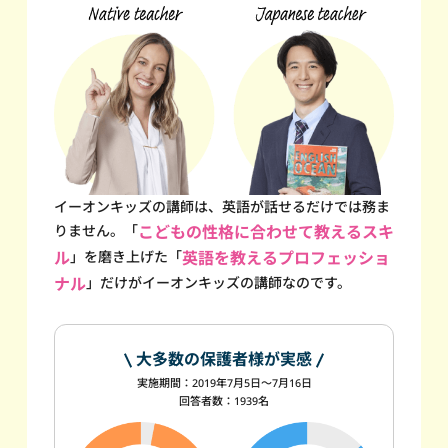
イーオンキッズの講師は、英語が話せるだけでは務ま
りません。
「
こどもの性格に合わせて教えるスキ
ル
」を磨き上げた
「
英語を教えるプロフェッショ
ナル
」だけが
イーオンキッズの講師なのです。
大多数の保護者様が実感
実施期間：2019年7月5日～7月16日
回答者数：1939名