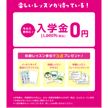
※本特典は、月謝契約3か月以上、又は一括契約授業料33,000円（税込）以上のコースに新規
でお申込みをいただいた場合に適用となります。
※一部対象外のコースがございます。詳しくはお問い合わせください。