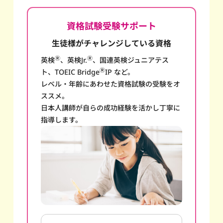
資格試験受験サポート
生徒様がチャレンジしている資格
Ⓡ
Ⓡ
英検
、英検Jr.
、国連英検ジュニアテス
Ⓡ
ト、TOEIC Bridge
IP など。
レベル・年齢にあわせた資格試験の受験をオ
ススメ。
日本人講師が自らの成功経験を活かし丁寧に
指導します。