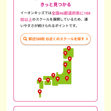
きっと見つかる
イーオンキッズでは
全国46都道府県に188
校以上
のスクール
を展開しているため、通
いやすさが続けられるポイントです。