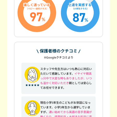
保護者様のクチコミ
※Googleクチコミより
スタッフや先生方はいつも熱心に対応い
ただいて感謝しています。
イヤイヤ期真
っ只中で大変な時もありましたが、いつ
も温かく対応いただき
親としては安心し
てお任せできます。
現在小学5年生のこどもがお世話になっ
ています。小学3年生から通学していま
すが、
通い始めてから英語の苦手意識が
無くなり、得意科目・大好きな科目に変