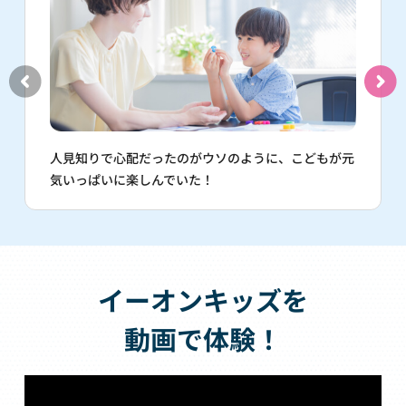
人見知りで心配だったのがウソのように、こどもが元
気いっぱいに楽しんでいた！
イーオンキッズを
動画で体験！