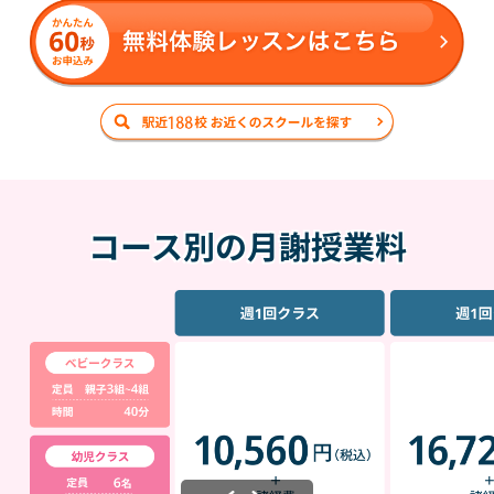
コース別の月謝授業料