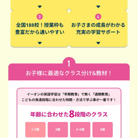
全国188校！授業枠も
お子さまの成長がわかる
豊富だから通いやすい
充実の学習サポート
お子様に最適なクラス分け&教材！
イーオンの英語学習は「早期教育」で無く「適期教育」
こどもの発達段階に合わせた時期・方法で学ぶ事が一番です！
8
年齢に合わせた
段階のクラス