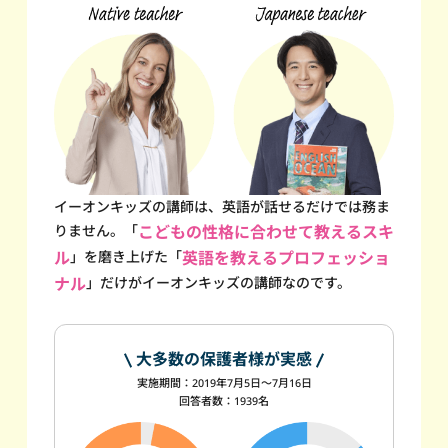
イーオンキッズの講師は、英語が話せるだけでは務ま
りません。
「
こどもの性格に合わせて教えるスキ
ル
」を磨き上げた
「
英語を教えるプロフェッショ
ナル
」だけが
イーオンキッズの講師なのです。
大多数の保護者様が実感
実施期間：2019年7月5日～7月16日
回答者数：1939名