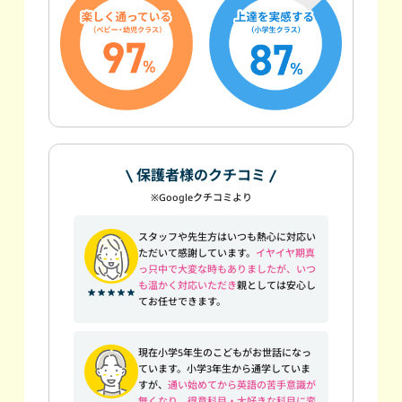
保護者様のクチコミ
※Googleクチコミより
スタッフや先生方はいつも熱心に対応い
ただいて感謝しています。
イヤイヤ期真
っ只中で大変な時もありましたが、いつ
も温かく対応いただき
親としては安心し
てお任せできます。
現在小学5年生のこどもがお世話になっ
ています。小学3年生から通学していま
すが、
通い始めてから英語の苦手意識が
無くなり、得意科目・大好きな科目に変