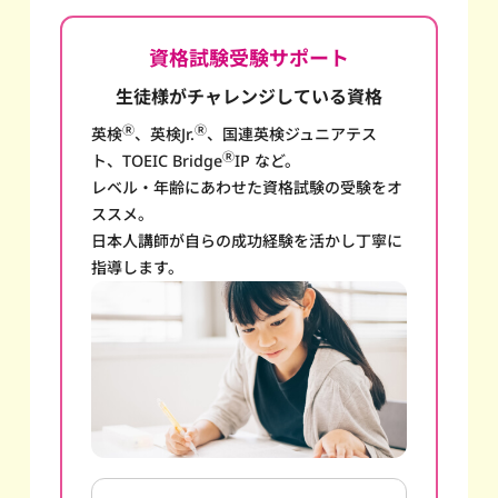
資格試験受験サポート
生徒様がチャレンジしている資格
Ⓡ
Ⓡ
英検
、英検Jr.
、国連英検ジュニアテス
Ⓡ
ト、TOEIC Bridge
IP など。
レベル・年齢にあわせた資格試験の受験をオ
ススメ。
日本人講師が自らの成功経験を活かし丁寧に
指導します。