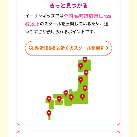
きっと見つかる
イーオンキッズでは
全国46都道府県に188
校以上
のスクール
を展開しているため、通
いやすさが続けられるポイントです。