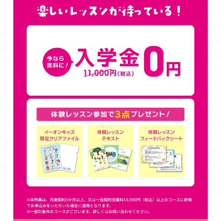
※本特典は、月謝契約3か月以上、又は一括契約授業料33,000円（税込）以上のコースに新規
でお申込みをいただいた場合に適用となります。
※一部対象外のコースがございます。詳しくはお問い合わせください。