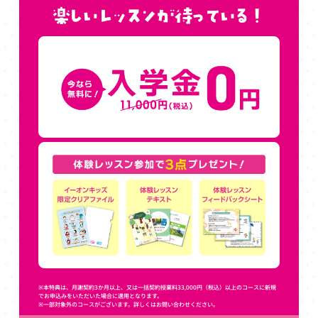
※本特典は、月謝契約3か月以上、又は一括契約授業料33,000円（税込）以上のコースに新規
でお申込みをいただいた場合に適用となります。
※一部対象外のコースがございます。詳しくはお問い合わせください。