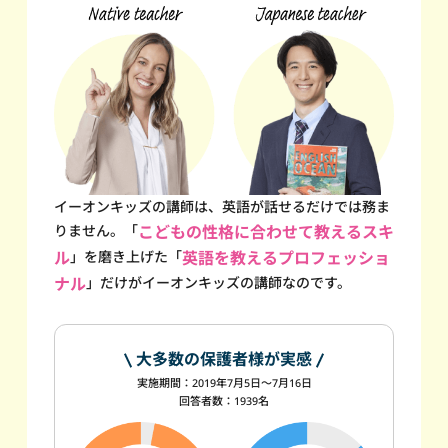
イーオンキッズの講師は、英語が話せるだけでは務ま
りません。
「
こどもの性格に合わせて教えるスキ
ル
」を磨き上げた
「
英語を教えるプロフェッショ
ナル
」だけが
イーオンキッズの講師なのです。
大多数の保護者様が実感
実施期間：2019年7月5日～7月16日
回答者数：1939名