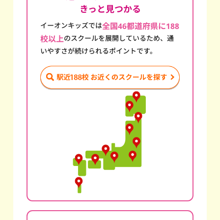
きっと見つかる
イーオンキッズでは
全国46都道府県に188
校以上
のスクール
を展開しているため、通
いやすさが続けられるポイントです。