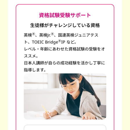
資格試験受験サポート
生徒様がチャレンジしている資格
Ⓡ
Ⓡ
英検
、英検Jr.
、国連英検ジュニアテス
Ⓡ
ト、TOEIC Bridge
IP など。
レベル・年齢にあわせた資格試験の受験をオ
ススメ。
日本人講師が自らの成功経験を活かし丁寧に
指導します。