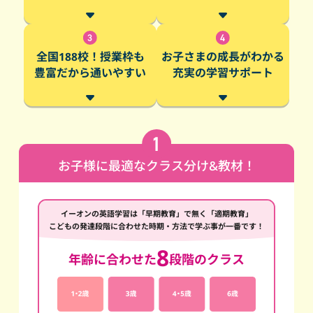
全国188校！授業枠も
お子さまの成長がわかる
豊富だから通いやすい
充実の学習サポート
お子様に最適なクラス分け&教材！
イーオンの英語学習は「早期教育」で無く「適期教育」
こどもの発達段階に合わせた時期・方法で学ぶ事が一番です！
8
年齢に合わせた
段階のクラス