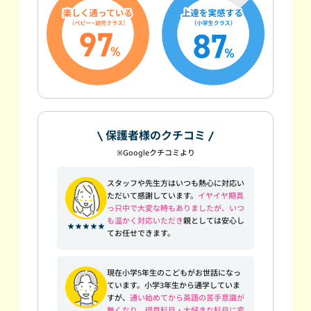
保護者様のクチコミ
※Googleクチコミより
スタッフや先生方はいつも熱心に対応い
ただいて感謝しています。
イヤイヤ期真
っ只中で大変な時もありましたが、いつ
も温かく対応いただき
親としては安心し
てお任せできます。
現在小学5年生のこどもがお世話になっ
ています。小学3年生から通学していま
すが、
通い始めてから英語の苦手意識が
無くなり、得意科目・大好きな科目に変