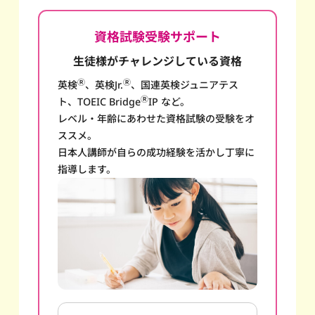
資格試験受験サポート
生徒様がチャレンジしている資格
Ⓡ
Ⓡ
英検
、英検Jr.
、国連英検ジュニアテス
Ⓡ
ト、TOEIC Bridge
IP など。
レベル・年齢にあわせた資格試験の受験をオ
ススメ。
日本人講師が自らの成功経験を活かし丁寧に
指導します。