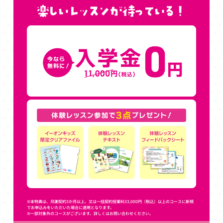
※本特典は、月謝契約3か月以上、又は一括契約授業料33,000円（税込）以上のコースに新規
でお申込みをいただいた場合に適用となります。
※一部対象外のコースがございます。詳しくはお問い合わせください。