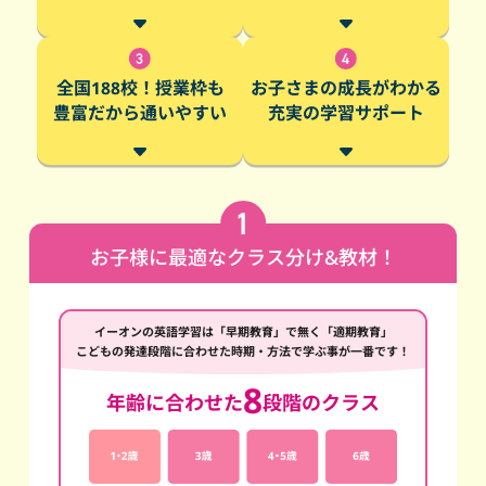
全国188校！授業枠も
お子さまの成長がわかる
豊富だから通いやすい
充実の学習サポート
お子様に最適なクラス分け&教材！
イーオンの英語学習は「早期教育」で無く「適期教育」
こどもの発達段階に合わせた時期・方法で学ぶ事が一番です！
8
年齢に合わせた
段階のクラス