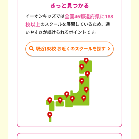
きっと見つかる
イーオンキッズでは
全国46都道府県に188
校以上
のスクール
を展開しているため、通
いやすさが続けられるポイントです。