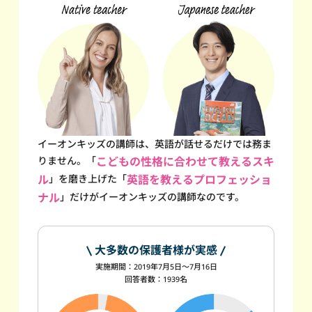
イーオンキッズの講師は、英語が話せるだけでは務ま
りません。
「
こどもの性格に合わせて教えるスキ
ル
」を磨き上げた
「
英語を教えるプロフェッショ
ナル
」だけが
イーオンキッズの講師なのです。
大多数の保護者様が実感
実施期間：2019年7月5日～7月16日
回答者数：1939名