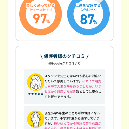
保護者様のクチコミ
※Googleクチコミより
スタッフや先生方はいつも熱心に対応い
ただいて感謝しています。
イヤイヤ期真
っ只中で大変な時もありましたが、いつ
も温かく対応いただき
親としては安心し
てお任せできます。
現在小学5年生のこどもがお世話になっ
ています。小学3年生から通学していま
すが、
通い始めてから英語の苦手意識が
無くなり、得意科目・大好きな科目に変