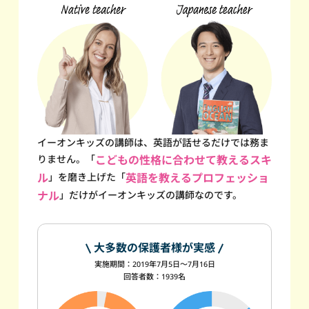
イーオンキッズの講師は、英語が話せるだけでは務ま
りません。
「
こどもの性格に合わせて教えるスキ
ル
」を磨き上げた
「
英語を教えるプロフェッショ
ナル
」だけが
イーオンキッズの講師なのです。
大多数の保護者様が実感
実施期間：2019年7月5日～7月16日
回答者数：1939名