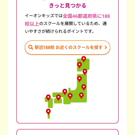
きっと見つかる
イーオンキッズでは
全国46都道府県に188
校以上
のスクール
を展開しているため、通
いやすさが続けられるポイントです。