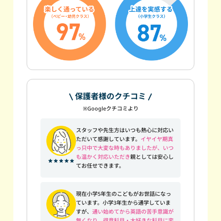
保護者様のクチコミ
※Googleクチコミより
スタッフや先生方はいつも熱心に対応い
ただいて感謝しています。
イヤイヤ期真
っ只中で大変な時もありましたが、いつ
も温かく対応いただき
親としては安心し
てお任せできます。
現在小学5年生のこどもがお世話になっ
ています。小学3年生から通学していま
すが、
通い始めてから英語の苦手意識が
無くなり、得意科目・大好きな科目に変