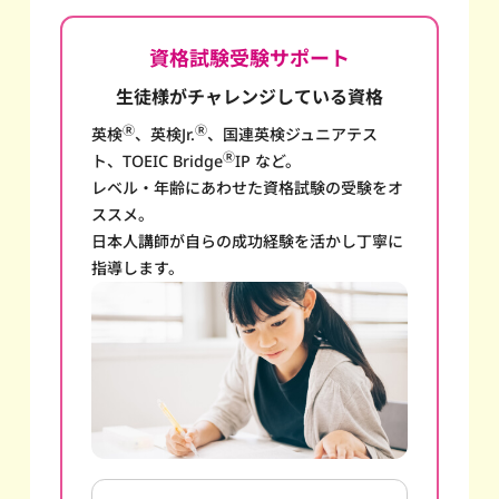
資格試験受験サポート
生徒様がチャレンジしている資格
Ⓡ
Ⓡ
英検
、英検Jr.
、国連英検ジュニアテス
Ⓡ
ト、TOEIC Bridge
IP など。
レベル・年齢にあわせた資格試験の受験をオ
ススメ。
日本人講師が自らの成功経験を活かし丁寧に
指導します。