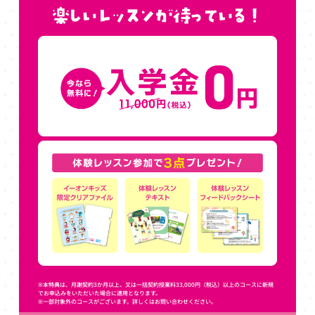
※本特典は、月謝契約3か月以上、又は一括契約授業料33,000円（税込）以上のコースに新規
でお申込みをいただいた場合に適用となります。
※一部対象外のコースがございます。詳しくはお問い合わせください。