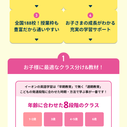
全国188校！授業枠も
お子さまの成長がわかる
豊富だから通いやすい
充実の学習サポート
お子様に最適なクラス分け&教材！
イーオンの英語学習は「早期教育」で無く「適期教育」
こどもの発達段階に合わせた時期・方法で学ぶ事が一番です！
8
年齢に合わせた
段階のクラス