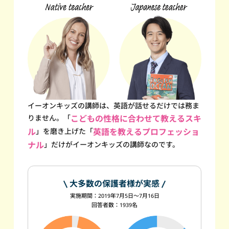
イーオンキッズの講師は、英語が話せるだけでは務ま
りません。
「
こどもの性格に合わせて教えるスキ
ル
」を磨き上げた
「
英語を教えるプロフェッショ
ナル
」だけが
イーオンキッズの講師なのです。
大多数の保護者様が実感
実施期間：2019年7月5日～7月16日
回答者数：1939名