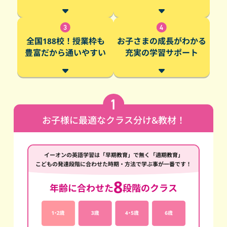
全国188校！授業枠も
お子さまの成長がわかる
豊富だから通いやすい
充実の学習サポート
お子様に最適なクラス分け&教材！
イーオンの英語学習は「早期教育」で無く「適期教育」
こどもの発達段階に合わせた時期・方法で学ぶ事が一番です！
8
年齢に合わせた
段階のクラス