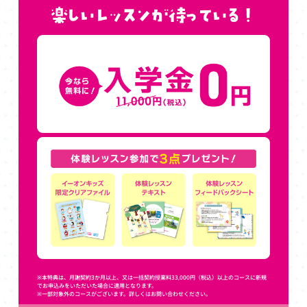
※本特典は、月謝契約3か月以上、又は一括契約授業料33,000円（税込）以上のコースに新規
でお申込みをいただいた場合に適用となります。
※一部対象外のコースがございます。詳しくはお問い合わせください。