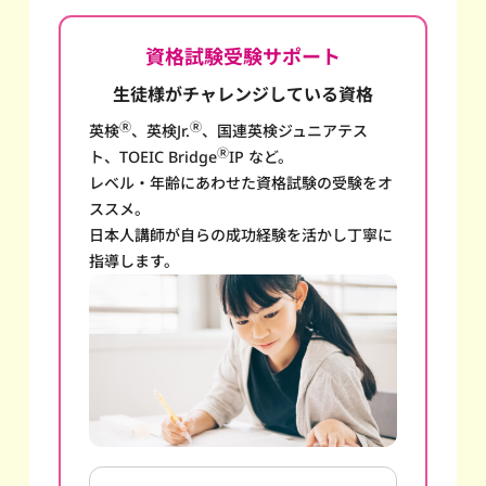
資格試験受験サポート
生徒様がチャレンジしている資格
Ⓡ
Ⓡ
英検
、英検Jr.
、国連英検ジュニアテス
Ⓡ
ト、TOEIC Bridge
IP など。
レベル・年齢にあわせた資格試験の受験をオ
ススメ。
日本人講師が自らの成功経験を活かし丁寧に
指導します。