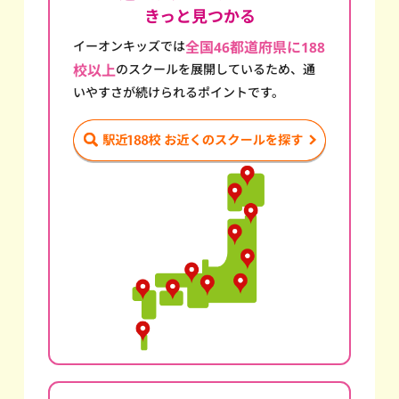
きっと見つかる
イーオンキッズでは
全国46都道府県に188
校以上
のスクール
を展開しているため、通
いやすさが続けられるポイントです。