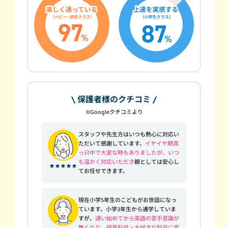
保護者様のクチコミ
※Googleクチコミより
スタッフや先生方はいつも熱心に対応い
ただいて感謝しています。
イヤイヤ期真
っ只中で大変な時もありましたが、いつ
も温かく対応いただき
親としては安心し
てお任せできます。
現在小学5年生のこどもがお世話になっ
ています。小学3年生から通学していま
すが、
通い始めてから英語の苦手意識が
無くなり、得意科目・大好きな科目に変