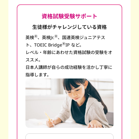
資格試験受験サポート
生徒様がチャレンジしている資格
Ⓡ
Ⓡ
英検
、英検Jr.
、国連英検ジュニアテス
Ⓡ
ト、TOEIC Bridge
IP など。
レベル・年齢にあわせた資格試験の受験をオ
ススメ。
日本人講師が自らの成功経験を活かし丁寧に
指導します。