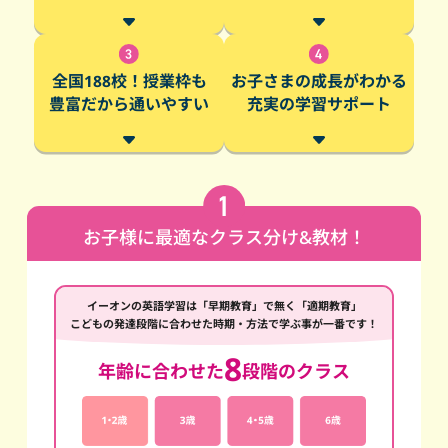
全国188校！授業枠も
お子さまの成長がわかる
豊富だから通いやすい
充実の学習サポート
お子様に最適なクラス分け&教材！
イーオンの英語学習は「早期教育」で無く「適期教育」
こどもの発達段階に合わせた時期・方法で学ぶ事が一番です！
8
年齢に合わせた
段階のクラス