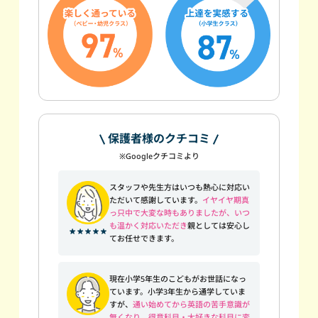
保護者様のクチコミ
※Googleクチコミより
スタッフや先生方はいつも熱心に対応い
ただいて感謝しています。
イヤイヤ期真
っ只中で大変な時もありましたが、いつ
も温かく対応いただき
親としては安心し
てお任せできます。
現在小学5年生のこどもがお世話になっ
ています。小学3年生から通学していま
すが、
通い始めてから英語の苦手意識が
無くなり、得意科目・大好きな科目に変