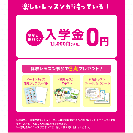
※本特典は、月謝契約3か月以上、又は一括契約授業料33,000円（税込）以上のコースに新規
でお申込みをいただいた場合に適用となります。
※一部対象外のコースがございます。詳しくはお問い合わせください。