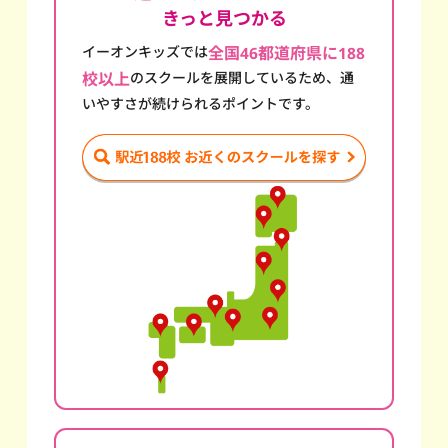
きっと見つかる
イーオンキッズでは
全国46都道府県に188
校以上
のスクール
を展開しているため、通
いやすさが続けられるポイントです。