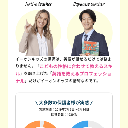
イーオンキッズの講師は、英語が話せるだけでは務ま
りません。
「
こどもの性格に合わせて教えるスキ
ル
」を磨き上げた
「
英語を教えるプロフェッショ
ナル
」だけが
イーオンキッズの講師なのです。
大多数の保護者様が実感
実施期間：2019年7月5日～7月16日
回答者数：1939名