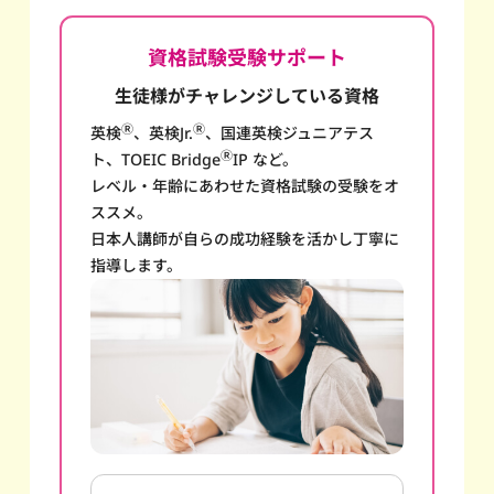
資格試験受験サポート
生徒様がチャレンジしている資格
Ⓡ
Ⓡ
英検
、英検Jr.
、国連英検ジュニアテス
Ⓡ
ト、TOEIC Bridge
IP など。
レベル・年齢にあわせた資格試験の受験をオ
ススメ。
日本人講師が自らの成功経験を活かし丁寧に
指導します。