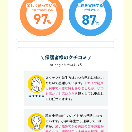
保護者様のクチコミ
※Googleクチコミより
スタッフや先生方はいつも熱心に対応い
ただいて感謝しています。
イヤイヤ期真
っ只中で大変な時もありましたが、いつ
も温かく対応いただき
親としては安心し
てお任せできます。
現在小学5年生のこどもがお世話になっ
ています。小学3年生から通学していま
すが、
通い始めてから英語の苦手意識が
無くなり、得意科目・大好きな科目に変