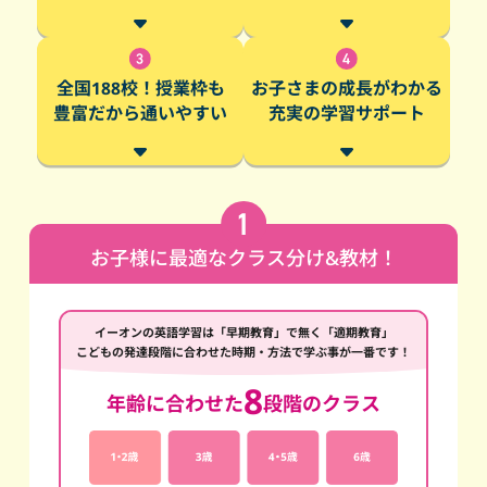
全国188校！授業枠も
お子さまの成長がわかる
豊富だから通いやすい
充実の学習サポート
お子様に最適なクラス分け&教材！
イーオンの英語学習は「早期教育」で無く「適期教育」
こどもの発達段階に合わせた時期・方法で学ぶ事が一番です！
8
年齢に合わせた
段階のクラス