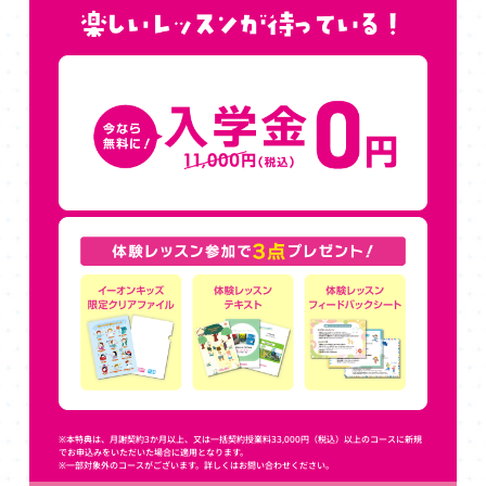
※本特典は、月謝契約3か月以上、又は一括契約授業料33,000円（税込）以上のコースに新規
でお申込みをいただいた場合に適用となります。
※一部対象外のコースがございます。詳しくはお問い合わせください。