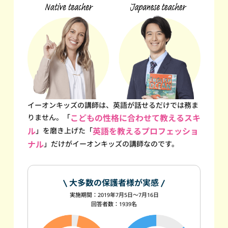
イーオンキッズの講師は、英語が話せるだけでは務ま
りません。
「
こどもの性格に合わせて教えるスキ
ル
」を磨き上げた
「
英語を教えるプロフェッショ
ナル
」だけが
イーオンキッズの講師なのです。
大多数の保護者様が実感
実施期間：2019年7月5日～7月16日
回答者数：1939名