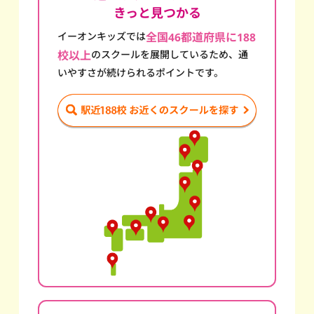
きっと見つかる
イーオンキッズでは
全国46都道府県に188
校以上
のスクール
を展開しているため、通
いやすさが続けられるポイントです。