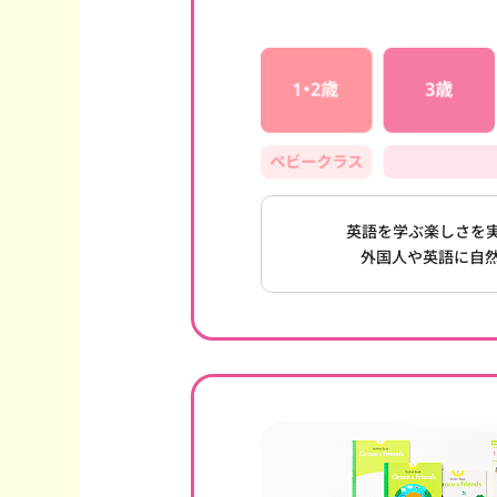
英語を学ぶ楽しさを
外国人や英語に自