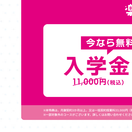
※本特典は、月謝契約3か月以上、又は一括契約授業料33,000
※一部対象外のコースがございます。詳しくはお問い合わせくださ