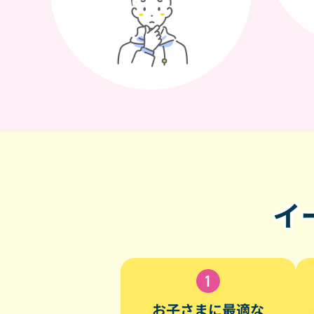
イ
お子さまに最適な