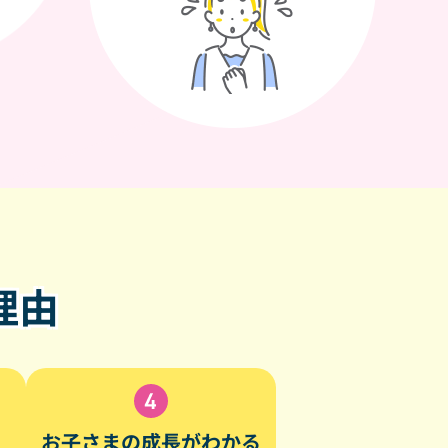
理由
お子さまの成長がわかる