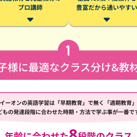
プロ講師
豊富だから通いやす
子様に最適なクラス分け&教
イーオンの英語学習は「早期教育」で無く「適期教育
どもの発達段階に合わせた時期・方法で学ぶ事が一番で
8
年齢に合わせた
段階のクラス