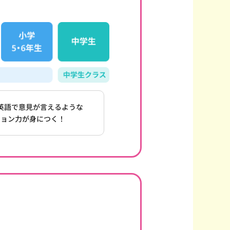
英語で意見が言えるような
ション力が身につく！