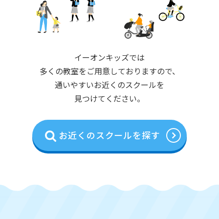
イーオンキッズでは
多くの教室をご用意しておりますので、
通いやすいお近くのスクールを
見つけてください。
お近くのスクールを探す