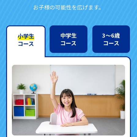
お子様の可能性を広げます。
中学生
3〜6歳
小学生
コース
コース
コース