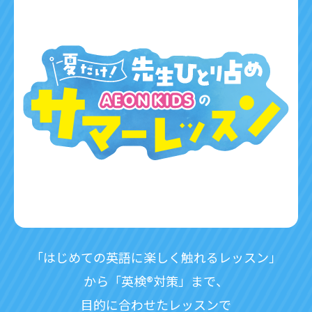
「はじめての英語に楽しく触れるレッスン」
から「英検®対策」まで​、​
目的に合わせたレッスンで