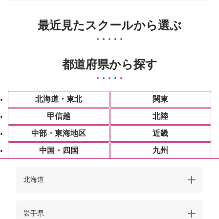
最近見たスクールから選ぶ
都道府県から探す
北海道・東北
関東
甲信越
北陸
中部・東海地区
近畿
中国・四国
九州
北海道
岩手県